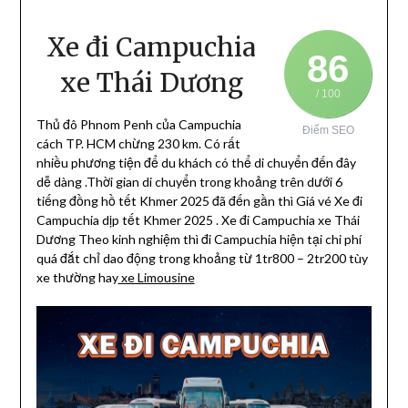
Xe đi Campuchia
86
xe Thái Dương
/ 100
Thủ đô Phnom Penh của Campuchia
Điểm SEO
cách TP. HCM chừng 230 km. Có rất
nhiều phương tiện để du khách có thể di chuyển đến đây
dễ dàng .Thời gian di chuyển trong khoảng trên dưới 6
tiếng đồng hồ tết Khmer 2025 đã đến gần thì Giá vé Xe đi
Campuchia dịp tết Khmer 2025 . Xe đi Campuchia xe Thái
Dương Theo kinh nghiệm thì đi Campuchia hiện tại chi phí
quá đắt chỉ dao động trong khoảng từ 1tr800 – 2tr200 tùy
xe thường hay
xe Limousine