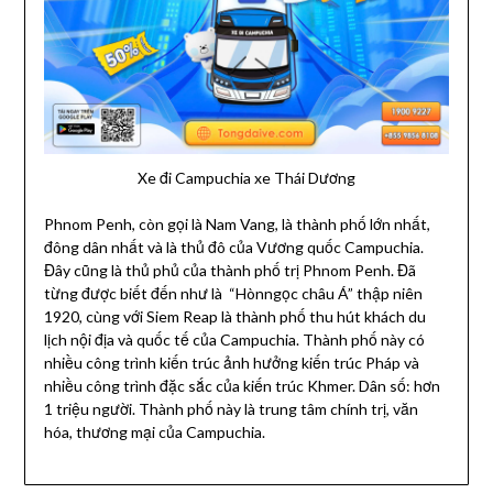
Xe đi Campuchia xe Thái Dương
Phnom Penh, còn gọi là Nam Vang, là thành phố lớn nhất,
đông dân nhất và là thủ đô của Vương quốc Campuchia.
Đây cũng là thủ phủ của thành phố trị Phnom Penh. Đã
từng được biết đến như là “Hònngọc châu Á” thập niên
1920, cùng với Siem Reap là thành phố thu hút khách du
lịch nội địa và quốc tế của Campuchia. Thành phố này có
nhiều công trình kiến trúc ảnh hưởng kiến trúc Pháp và
nhiều công trình đặc sắc của kiến trúc Khmer. Dân số: hơn
1 triệu người. Thành phố này là trung tâm chính trị, văn
hóa, thương mại của Campuchia.