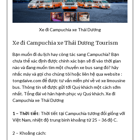
Xe đi Campuchia xe Thái Dương
Xe đi Campuchia xe Thái Dương Tourism
Bạn muốn đi du lịch hay công tác sang Campuchia? Bạn
chưa thể xác định được chính xác bạn sẽ đi vào thời gian
nào và đang muốn tìm một chuyến xe bus sang đó? hãy
nhấc máy và gọi cho chúng tôi hoặc liên hệ qua website :
tongdaive.com để được tư vấn miễn phí về vé xe limousine
bus. Thông tin sẽ được gửi tới Quý khách một cách sớm
nhất. Tổng đài vé hân hạnh phục vụ Quý khách. Xe đi
Campuchia xe Thái Dương
1 – Thời tiết
: Thời tiết tại Campuchia tương đối giống với
Việt Nam, nhiệt độ trung bình khoảng từ 25 – 36 độ C.
2 – Khoảng cách: