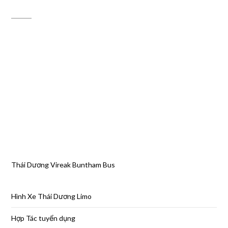
ĐỊA CHỈ MAPS
Thái Dương Vireak Buntham Bus
Hình Xe Thái Dương Limo
Hợp Tác tuyển dụng