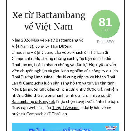
Xe từ Battambang
81
về Việt Nam
/ 100
Năm 2026 Mua vé xe từ Battambang về
Điểm SEO
Việt Nam tại công ty Thái Dương
Limousine – đại lý cung cấp vé xe khách đi Thái Lan đi
Campuchia . Một trong những cách giúp bạn du lịch đến
Thái Lan một cách nhanh chóng và tiện lợi.
Đội ngũ tư vấn
viên chuyên nghiệp và giàu kinh nghiệm của công ty du lịch
Thái Dương Limousine – đại lý cung cấp vé xe khách Thái
Lan đi Campuchia luôn sẵn sàng hỗ trợ và tư vấn tận tình.
Nếu bạn muốn tiết kiệm chi phí cũng như được trải nghiệm
những điều thú vị trong hành trình du lịch. Thì
vé xe từ
Battambang đi Bangkok
là lựa chọn tuyệt vời dành cho bạn.
Truy cập website của
Tongdaive.com
– đại lý bán vé xe
buýt từ Campuchia đi Thái Lan