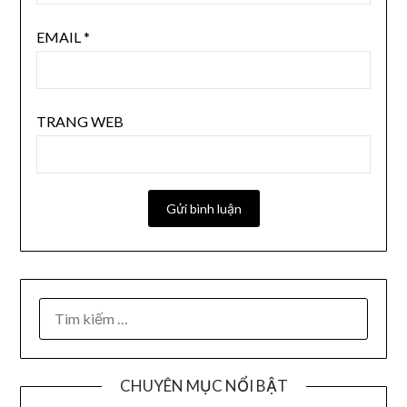
EMAIL
*
TRANG WEB
CHUYÊN MỤC NỔI BẬT