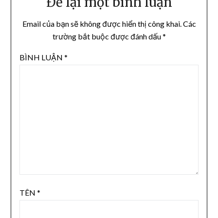
Để lại một bình luận
Email của bạn sẽ không được hiển thị công khai.
Các
trường bắt buộc được đánh dấu
*
BÌNH LUẬN
*
TÊN
*