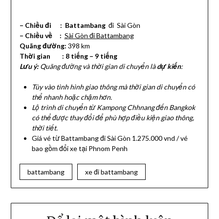
– Chiều đi : Battambang
đi Sài Gòn
– Chiều về :
Sài Gòn đi Battambang
Quãng đường:
398 km
Thời gian : 8 tiếng – 9 tiếng
Lưu ý:
Quãng đường và thời gian di chuyển là
dự kiến
:
Tùy vào tình hình giao thông mà thời gian di chuyển có
thể nhanh hoặc chậm hơn.
Lộ trình di chuyển từ Kampong Chhnang đến Bangkok
có thể được thay đổi để phù hợp điều kiện giao thông,
thời tiết.
Giá vé từ Battambang đi Sài Gòn 1.275.000 vnd / vé
bao gồm đổi xe tại Phnom Penh
battambang
xe đi battambang