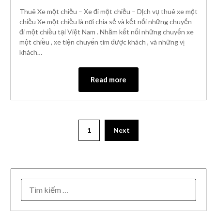
Thuê Xe một chiều – Xe đi một chiều – Dịch vụ thuê xe một
chiều Xe một chiều là nơi chia sẻ và kết nối những chuyến
đi một chiều tại Việt Nam . Nhằm kết nối những chuyến xe
một chiều , xe tiện chuyến tìm được khách , và những vị
khách…
Read more
1
Next