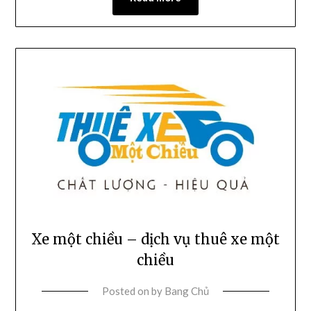
Xe một chiều – dịch vụ thuê xe một
chiều
Posted on
by
Bang Chủ