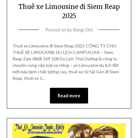
Thuê xe Limousine đi Siem Reap
2025
Posted on
by
Bang Chủ
Thuê xe Limousine đi Siem Reap 2025 CÔNG TY CHO
THUÊ XE LIMOUSINE DU LỊCH CAMPUCHIA – Siem
Reap Zalo 0868 569 108 Du Lịch Thái Dương là công ty
chuyên cung cấp loại xe riêng – xe Limousine du lịch đời
mới máy lạnh chất lượng cao, thuê xe từ Sài Gòn đi Siem
Reap, thuê xe 1…
Read more