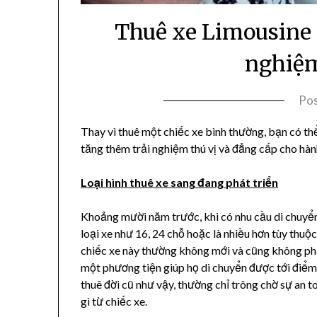
Thuê xe Limousine 
nghiệm
Po
Thay vì thuê một chiếc xe bình thường, bạn có t
tăng thêm trải nghiệm thú vị và đẳng cấp cho hành
Loại hình thuê xe sang đang phát triển
Khoảng mười năm trước, khi có nhu cầu di chuyển
loại xe như 16, 24 chỗ hoặc là nhiều hơn tùy thuộ
chiếc xe này thường không mới và cũng không phải
một phương tiện giúp họ di chuyển được tới điểm
thuê đời cũ như vậy, thường chỉ trông chờ sự an t
gì từ chiếc xe.