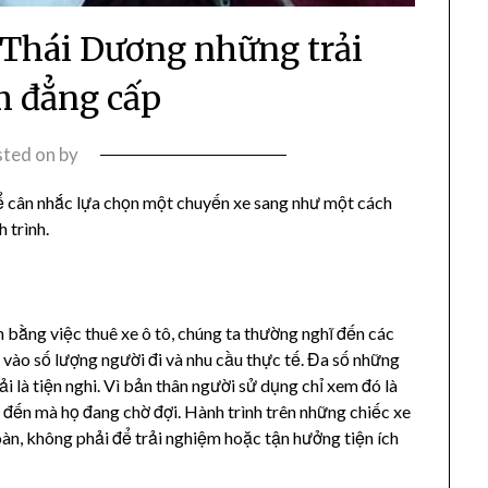
Thái Dương những trải
 đẳng cấp
sted on
by
hể cân nhắc lựa chọn một chuyến xe sang như một cách
 trình.
 bằng việc thuê xe ô tô, chúng ta thường nghĩ đến các
c vào số lượng người đi và nhu cầu thực tế. Đa số những
 là tiện nghi. Vì bản thân người sử dụng chỉ xem đó là
 đến mà họ đang chờ đợi. Hành trình trên những chiếc xe
oàn, không phải để trải nghiệm hoặc tận hưởng tiện ích