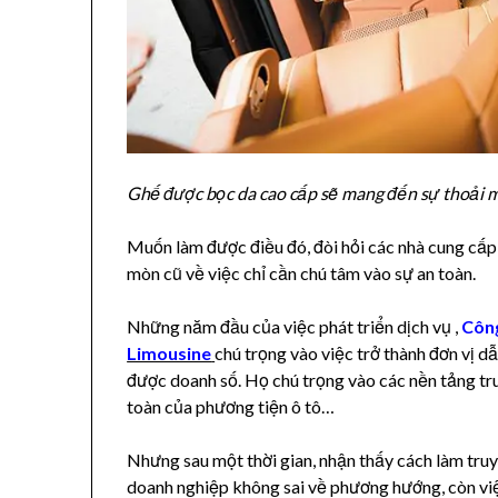
Ghế được bọc da cao cấp sẽ mang đến sự thoải 
Muốn làm được điều đó, đòi hỏi các nhà cung cấp p
mòn cũ về việc chỉ cần chú tâm vào sự an toàn.
Những năm đầu của việc phát triển dịch vụ ,
Công
Limousine
chú trọng vào việc trở thành đơn vị d
được doanh số. Họ chú trọng vào các nền tảng tr
toàn của phương tiện ô tô…
Nhưng sau một thời gian, nhận thấy cách làm truy
doanh nghiệp không sai về phương hướng, còn việc