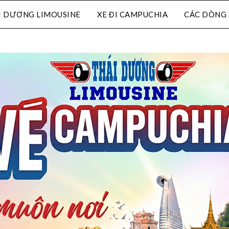
I DƯƠNG LIMOUSINE
XE ĐI CAMPUCHIA
CÁC DÒNG 