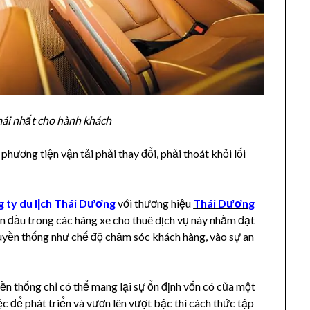
mái nhất cho hành khách
hương tiện vận tải phải thay đổi, phải thoát khỏi lối
 ty du lịch Thái Dương
với thương hiệu
Thái Dương
ẫn đầu trong các hãng xe cho thuê dịch vụ này nhằm đạt
uyền thống như chế độ chăm sóc khách hàng, vào sự an
ền thống chỉ có thể mang lại sự ổn định vốn có của một
 để phát triển và vươn lên vượt bậc thì cách thức tập