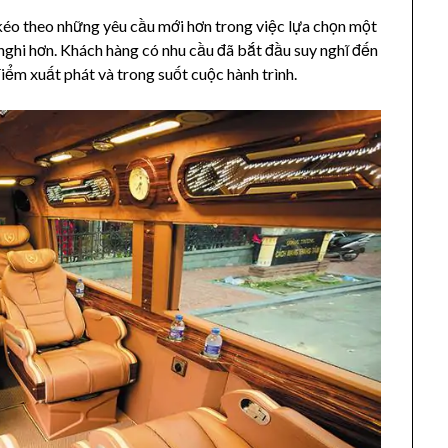
 kéo theo những yêu cầu mới hơn trong việc lựa chọn một
 nghi hơn. Khách hàng có nhu cầu đã bắt đầu suy nghĩ đến
điểm xuất phát và trong suốt cuộc hành trình.