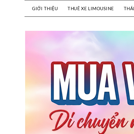
GIỚI THIỆU
THUÊ XE LIMOUSINE
THÁ