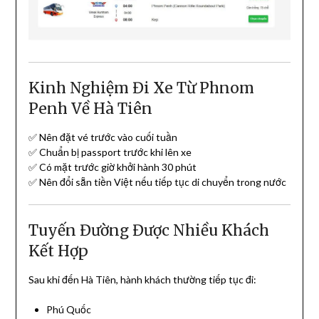
Kinh Nghiệm Đi Xe Từ Phnom
Penh Về Hà Tiên
✅ Nên đặt vé trước vào cuối tuần
✅ Chuẩn bị passport trước khi lên xe
✅ Có mặt trước giờ khởi hành 30 phút
✅ Nên đổi sẵn tiền Việt nếu tiếp tục di chuyển trong nước
Tuyến Đường Được Nhiều Khách
Kết Hợp
Sau khi đến Hà Tiên, hành khách thường tiếp tục đi:
Phú Quốc