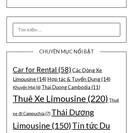
CHUYÊN MỤC NỔI BẬT
Car for Rental
(58)
Các Dòng Xe
Limousine
(14)
Hợp tác & Tuyển Dụng
(14)
Thai Duong Cambodia
(11)
Khuyến Mại
(6)
Thuê Xe Limousine
(220)
Thuê
Thái Dương
xe đi Campuchia
(7)
Limousine
(150)
Tin tức Du