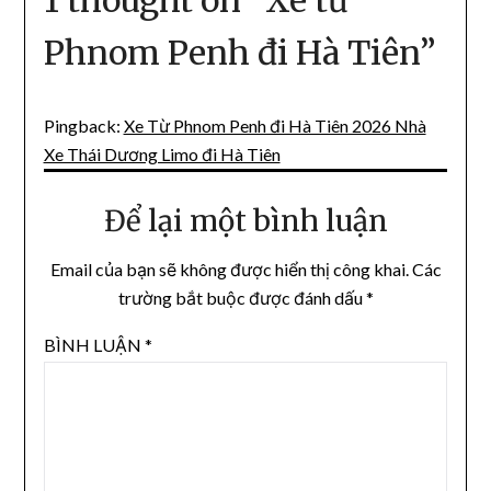
1 thought on “
Xe từ
Phnom Penh đi Hà Tiên
”
Pingback:
Xe Từ Phnom Penh đi Hà Tiên 2026 Nhà
Xe Thái Dương Limo đi Hà Tiên
Để lại một bình luận
Email của bạn sẽ không được hiển thị công khai.
Các
trường bắt buộc được đánh dấu
*
BÌNH LUẬN
*