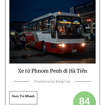
Xe từ Phnom Penh đi Hà Tiên
Posted on
by
Bang Chủ
Xem Tin Nhanh
84