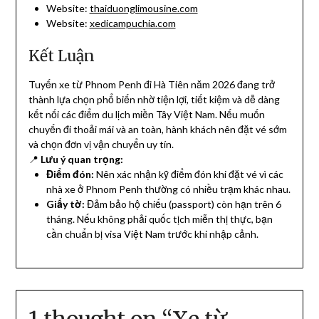
Website:
thaiduonglimousine.com
Website:
xedicampuchia.com
Kết Luận
Tuyến xe từ Phnom Penh đi Hà Tiên năm 2026 đang trở
thành lựa chọn phổ biến nhờ tiện lợi, tiết kiệm và dễ dàng
kết nối các điểm du lịch miền Tây Việt Nam. Nếu muốn
chuyến đi thoải mái và an toàn, hành khách nên đặt vé sớm
và chọn đơn vị vận chuyển uy tín.
📍
Lưu ý quan trọng:
Điểm đón:
Nên xác nhận kỹ điểm đón khi đặt vé vì các
nhà xe ở Phnom Penh thường có nhiều trạm khác nhau.
Giấy tờ:
Đảm bảo hộ chiếu (passport) còn hạn trên 6
tháng. Nếu không phải quốc tịch miễn thị thực, bạn
cần chuẩn bị visa Việt Nam trước khi nhập cảnh.