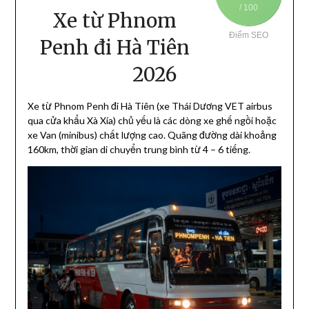
/ 100
Xe từ Phnom
Điểm SEO
Penh đi Hà Tiên
2026
Xe từ Phnom Penh đi Hà Tiên (xe Thái Dương VET airbus
qua cửa khẩu Xà Xía) chủ yếu là các dòng xe ghế ngồi hoặc
xe Van (minibus) chất lượng cao. Quãng đường dài khoảng
160km, thời gian di chuyển trung bình từ 4 – 6 tiếng
.