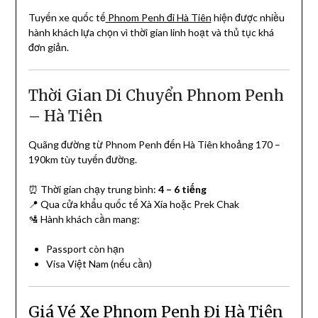
Tuyến xe quốc tế
Phnom Penh đi Hà Tiên
hiện được nhiều
hành khách lựa chọn vì thời gian linh hoạt và thủ tục khá
đơn giản.
Thời Gian Di Chuyển Phnom Penh
– Hà Tiên
Quãng đường từ Phnom Penh đến Hà Tiên khoảng 170 –
190km tùy tuyến đường.
⏰ Thời gian chạy trung bình:
4 – 6 tiếng
📍 Qua cửa khẩu quốc tế Xà Xía hoặc Prek Chak
🛂 Hành khách cần mang:
Passport còn hạn
Visa Việt Nam (nếu cần)
Giá Vé Xe Phnom Penh Đi Hà Tiên