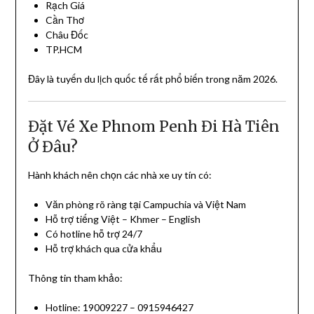
Rạch Giá
Cần Thơ
Châu Đốc
TP.HCM
Đây là tuyến du lịch quốc tế rất phổ biến trong năm 2026.
Đặt Vé Xe Phnom Penh Đi Hà Tiên
Ở Đâu?
Hành khách nên chọn các nhà xe uy tín có:
Văn phòng rõ ràng tại Campuchia và Việt Nam
Hỗ trợ tiếng Việt – Khmer – English
Có hotline hỗ trợ 24/7
Hỗ trợ khách qua cửa khẩu
Thông tin tham khảo:
Hotline: 19009227 – 0915946427