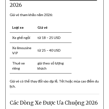
2026
Giá vé tham khảo năm 2026:
Loại xe
Giá vé
Xe ghế ngồi
từ 18 – 25 USD
Xe limousine
từ 25 – 40 USD
VIP
Thuê xe
giá theo số lượng
riêng
khách
Giá vé có thể thay đổi vào dịp lễ, Tết hoặc mùa cao điểm du
lịch.
Các Dòng Xe Được Ưa Chuộng 2026