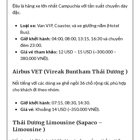
Đây là hãng xe lớn nhất Campuchia với tần suất chuyến dày
đặc.
Loại xe:
Van VIP, Coaster, và xe giường nằm (Hotel
Bus).
Giờ khởi hành:
04:00, 08:00, 13:15, 16:30 và chuyến
đêm 23:00.
Giá vé tham khảo:
12 USD – 15 USD (~300.000 –
380.000 VNĐ).
Airbus VET (Vireak Buntham Thái Dương )
Nổi tiếng với các dòng xe ghế ngồi 36 chỗ rộng rãi, phù hợp
cho khách đi theo nhóm.
Giờ khởi hành:
07:15, 08:30, 14:30.
Giá vé:
Khoảng 14 USD (~350.000 VNĐ).
Thái Dương Limousine (Sapaco –
Limousine )