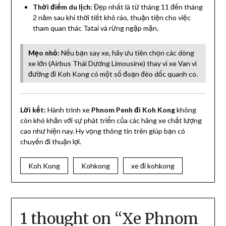
Thời điểm du lịch:
Đẹp nhất là từ tháng 11 đến tháng
2 năm sau khi thời tiết khô ráo, thuận tiện cho việc
tham quan thác Tatai và rừng ngập mặn.
Mẹo nhỏ:
Nếu bạn say xe, hãy ưu tiên chọn các dòng
xe lớn (Airbus Thái Dương Limousine) thay vì xe Van vì
đường đi Koh Kong có một số đoạn đèo dốc quanh co.
Lời kết:
Hành trình xe
Phnom Penh đi Koh Kong
không
còn khó khăn với sự phát triển của các hãng xe chất lượng
cao như hiện nay. Hy vọng thông tin trên giúp bạn có
chuyến đi thuận lợi.
Koh Kong
Kohkong
xe đi kohkong
1 thought on “
Xe Phnom