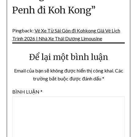
Penh đi Koh Kong
”
Pingback:
Vé Xe Từ Sài Gòn đi Kohkong Giá Vé Lịch
Trình 2026 | Nhà Xe Thái Dương Limousine
Để lại một bình luận
Email của bạn sẽ không được hiển thị công khai.
Các
trường bắt buộc được đánh dấu
*
BÌNH LUẬN
*