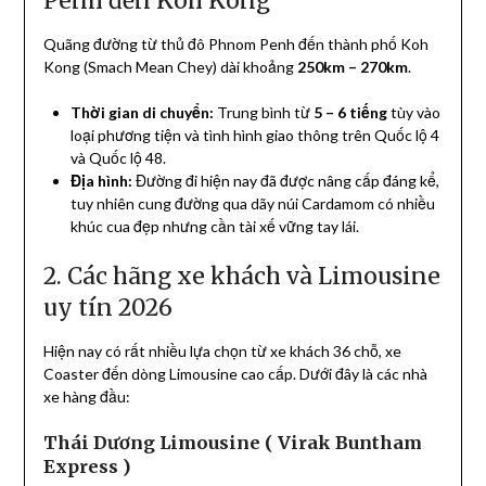
Penh đến Koh Kong
Quãng đường từ thủ đô Phnom Penh đến thành phố Koh
Kong (Smach Mean Chey) dài khoảng
250km – 270km
.
Thời gian di chuyển:
Trung bình từ
5 – 6 tiếng
tùy vào
loại phương tiện và tình hình giao thông trên Quốc lộ 4
và Quốc lộ 48.
Địa hình:
Đường đi hiện nay đã được nâng cấp đáng kể,
tuy nhiên cung đường qua dãy núi Cardamom có nhiều
khúc cua đẹp nhưng cần tài xế vững tay lái.
2. Các hãng xe khách và Limousine
uy tín 2026
Hiện nay có rất nhiều lựa chọn từ xe khách 36 chỗ, xe
Coaster đến dòng Limousine cao cấp. Dưới đây là các nhà
xe hàng đầu:
Thái Dương Limousine ( Virak Buntham
Express )