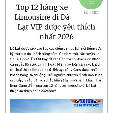
/ 100
Top 12 hãng xe
Điểm SEO
Limousine đi Đà
Lạt VIP được yêu thích
nhất 2026
Đà Lạt được xếp vào top các điểm đến du lịch nổi tiếng cực
kỳ thu hút du khách hằng năm. Chính vì thế, các tuyến xe
từ Sài Gòn đi Đà Lạt hay từ các tỉnh thành khác luôn được
cung cấp liên tục và linh hoạt. Hiện nay, bên cạnh xe khách
các loại thì
xe limousine đi Đà Lạt
cũng đang được nhiều
khách hàng ưa chuộng. Trải nghiệm chuyến đi với limousine
cao cấp, nhiều tiện ích chắc hẳn sẽ làm mọi hành khách hài
lòng. Cùng điểm qua top 12 hãng xe limousine đi Đà Lạt
được ưa thích nhất 2026nhé!