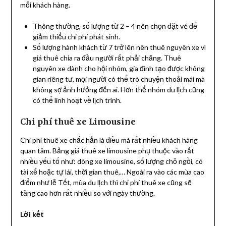
mỗi khách hàng.
Thông thường, số lượng từ 2 – 4 nên chọn đặt vé để
giảm thiểu chi phí phát sinh.
Số lượng hành khách từ 7 trở lên nên thuê nguyên xe vì
giá thuê chia ra đầu người rất phải chăng. Thuê
nguyên xe dành cho hội nhóm, gia đình tạo được không
gian riêng tư, mọi người có thể trò chuyện thoải mái mà
không sợ ảnh hưởng đến ai. Hơn thể nhóm du lịch cũng
có thể linh hoạt về lịch trình.
Chi phí thuê xe Limousine
Chi phí thuê xe chắc hẳn là điều mà rất nhiều khách hàng
quan tâm. Bảng giá thuê xe limousine phụ thuộc vào rất
nhiều yếu tố như: dòng xe limousine, số lượng chỗ ngồi, có
tài xế hoặc tự lái, thời gian thuê,… Ngoài ra vào các mùa cao
điểm như lễ Tết, mùa du lịch thì chi phí thuê xe cũng sẽ
tăng cao hơn rất nhiều so với ngày thường.
Lời kết