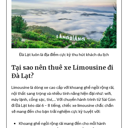
Đà Lạt luôn là địa điểm cực kỳ thu hút khách du lịch
Tại sao nên thuê xe Limousine đi
Đà Lạt?
Limousine là dòng xe cao cấp với khoang ghế ngồi rộng rãi,
nội thất sang trọng và nhiều tính năng hiện đại như: wifi,
máy lạnh, cổng sạc, tivi,… Với chuyến hành trình từ Sài Gòn
đi Đà Lạt kéo dài 6 – 8 tiếng, chiếc xe limousine chắc chắn
sẽ mang đến cho bạn trải nghiệm cực kỳ tuyệt vời:
Khoang ghế ngồi rộng rãi mang đến cho mỗi hành