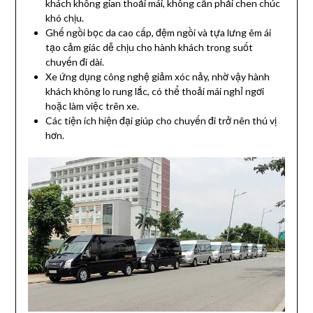
khách không gian thoải mái, không cần phải chen chúc
khó chịu.
Ghế ngồi bọc da cao cấp, đệm ngồi và tựa lưng êm ái
tạo cảm giác dễ chịu cho hành khách trong suốt
chuyến đi dài.
Xe ứng dụng công nghệ giảm xóc nảy, nhờ vậy hành
khách không lo rung lắc, có thể thoải mái nghỉ ngơi
hoặc làm việc trên xe.
Các tiện ích hiện đại giúp cho chuyến đi trở nên thú vị
hơn.