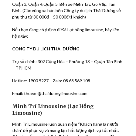
Quận 3, Quận 4,Quận 5, Bến xe Miền Tây, Gò Vấp, Tân
Bình. (Các vùng xa hơn bên Công ty du lịch Thái Dương sẻ
phụ thu từ 30 000đ – 50 000đ/1 khách)
Nếu bạn đang có ý định đi Đà Lạt bằng limousine, hãy liên
hệ ngày:
CÔNG TY DU LỊCH THÁI DƯƠNG
Trụ sở chính: 302 Cộng Hòa – Phường 13 – Quận Tân Bình
– TP.HCM
Hotline: 1900 9227 – Zalo: 08 68 569 108
Email: thuexe@thaiduonglimousine.com
Minh Trí Limousine (Lạc Hồng
Limousine)
Minh Trí Limousine luôn quan niệm “Khách hàng là người
thân” để phục vụ và mang lại chất lượng dịch vụ tốt nhất.