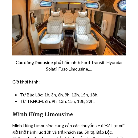
Các dòng limousine phổ biến như: Ford Transit, Hyundai
Solati, Fuso Limousine,…
Giờ khởi hành:
Từ Bảo Lộc: 1h, 3h, 6h, 9h, 12h, 15h, 18h.
Từ TP.HCM: 6h, 9h, 13h, 15h, 18h, 22h.
Minh Hùng Limousine
Minh Hùng Limousine cung cấp các chuyến xe đi Đà Lạt với
giờ khở hành lúc 10h và trả khách sau 5h tại Bảo Lộc.