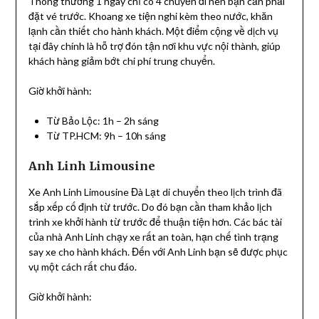
Thông thường 1 ngay chỉ có 4 chuyến đi nên bạn cần phải
đặt vé trước. Khoang xe tiện nghi kèm theo nước, khăn
lạnh cần thiết cho hành khách. Một điểm cộng về dịch vụ
tại đây chính là hỗ trợ đón tận nơi khu vực nội thành, giúp
khách hàng giảm bớt chi phí trung chuyển.
Giờ khởi hành:
Từ Bảo Lộc: 1h – 2h sáng
Từ TP.HCM: 9h – 10h sáng
Anh Linh Limousine
Xe Anh Linh Limousine Đà Lạt di chuyển theo lịch trình đã
sắp xếp cố định từ trước. Do đó bạn cần tham khảo lịch
trình xe khởi hành từ trước để thuận tiện hơn. Các bác tài
của nhà Anh Linh chạy xe rất an toàn, hạn chế tình trạng
say xe cho hành khách. Đến với Anh Linh bạn sẽ được phục
vụ một cách rất chu đáo.
Giờ khởi hành: