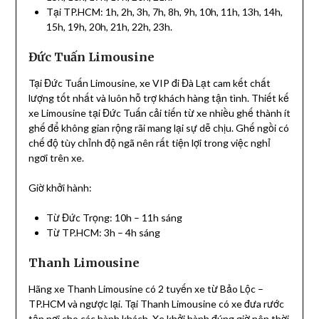
Tại TP.HCM: 1h, 2h, 3h, 7h, 8h, 9h, 10h, 11h, 13h, 14h,
15h, 19h, 20h, 21h, 22h, 23h.
Đức Tuấn Limousine
Tại Đức Tuấn Limousine, xe VIP đi Đà Lạt cam kết chất
lượng tốt nhất và luôn hỗ trợ khách hàng tận tình. Thiết kế
xe Limousine tại Đức Tuấn cải tiến từ xe nhiều ghế thành ít
ghế để không gian rộng rãi mang lại sự dễ chịu. Ghế ngồi có
chế độ tùy chỉnh độ ngã nên rất tiện lợi trong việc nghỉ
ngơi trên xe.
Giờ khởi hành:
Từ Đức Trọng: 10h – 11h sáng
Từ TP.HCM: 3h – 4h sáng
Thanh Limousine
Hãng xe Thanh Limousine có 2 tuyến xe từ Bảo Lộc –
TP.HCM và ngược lại. Tại Thanh Limousine có xe đưa rước
tận nơi cho các hành khách. Xe khởi hành đúng giờ nên thời