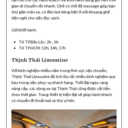
gian di chuyển rất nhanh. Ghế có chế độ massage giúp bạn
thư giãn trên xe, có đèn led riêng biệt ở mỗi khoang ghế
tiện nghi cho việc đọc sách.
Giờ khởi hành:
Từ TP.Bảo Lộc: 2h , 5h
Từ TP.HCM: 12h, 14h, 17h
Thịnh Thái Limousine
Với kinh nghiệm nhiều năm trong lĩnh vực vận chuyển,
Thịnh Thái Limousine đã tích lũy rất nhiều kinh nghiệm quý
báu trong việc phục vụ khách hàng. Thời đại ngày càng
nâng cấp, các dòng xe tại Thịnh Thái cũng được cải tiến
theo thời gian. Trang thiết bị hiện đại sẽ giúp hành khách
có chuyến đi thoải mái và thú vị hơn.