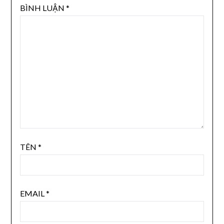
BÌNH LUẬN
*
TÊN
*
EMAIL
*