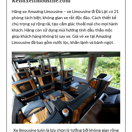
Kenhxelimousine.com
Hãng xe Amazing Limousine – xe Limousine đi Đà Lạt có 21
phòng tách biệt, không gian xe rất độc đáo. Cách thiết kế
chú trọng sự rộng rãi, tạo cảm giác thoải mái cho mọi hành
khách. Hãng còn sử dụng mùi hương tinh dầu thảo mộc
giúp khách hàng không bị say xe. Giá vé xe tại Amazing
Limousine đã bao gồm nước lọc, khăn lạnh và bánh ngọt.
Xe limousine luôn là lựa chọn lý tưởng bởi không gian rộng