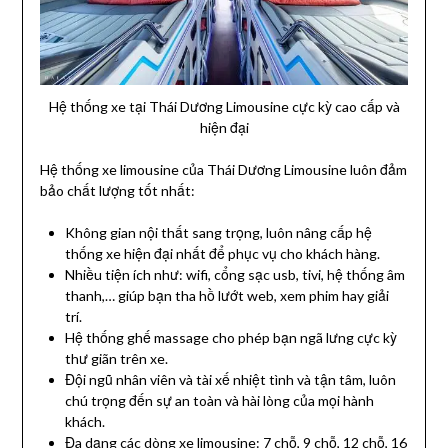
Hệ thống xe tại Thái Dương Limousine cực kỳ cao cấp và
hiện đại
Hệ thống xe limousine của Thái Dương Limousine luôn đảm
bảo chất lượng tốt nhất:
Không gian nội thất sang trọng, luôn nâng cấp hệ
thống xe hiện đại nhất để phục vụ cho khách hàng.
Nhiều tiện ích như: wifi, cổng sạc usb, tivi, hệ thống âm
thanh,… giúp bạn tha hồ lướt web, xem phim hay giải
trí.
Hệ thống ghế massage cho phép bạn ngã lưng cực kỳ
thư giãn trên xe.
Đội ngũ nhân viên và tài xế nhiệt tình và tận tâm, luôn
chú trọng đến sự an toàn và hài lòng của mọi hành
khách.
Đa dạng các dòng xe limousine: 7 chỗ, 9 chỗ, 12 chỗ, 16