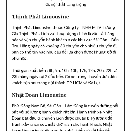
rãi, nội thất sang trọng
Thịnh Phát Limousine
Thịnh Phát Limousine thuộc Công ty TNHH MTV Tường
Gia Thịnh Phát. Lĩnh vực hoạt động chính là vận tải hàng
hóa và vận chuyển hành khách ở các khu vực Sài Gòn – Bến
Tre. Hằng ngày có khoảng 30 chuyến cho nhiều chuyến đi,
bạn có thể tùy vào nhu cầu để lựa chọn được khung giờ đi
phù hợp.
Thời gian xuất bến : 8h, 9h, 10h, 13h, 17h, 18h, 20h, 22h và
23h hàng ngày tại 2 đầu bến. Có xe trung chuyển đưa đón
khách tận nơi trong nội thành TP. HCM và Đà Lạt.
Nhật Đoan Limousine
Phía Đông Nam Bộ, Sài Gòn – Lâm Đồng là tuyến đường nổi
bật với số lượng hành khách rất lớn. Hành trình xe Nhật
Đoan bắt đầu di chuyển luôn được chuẩn bị kỹ lưỡng để
tránh xảy ra sai sót, mất thời gian cho hành khách. Nhật
Đoan Limousine không ngừng phát triển và cải tiến để