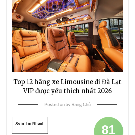
Top 12 hãng xe Limousine đi Đà Lạt
VIP được yêu thích nhất 2026
Posted on
by
Bang Chủ
Xem Tin Nhanh
81