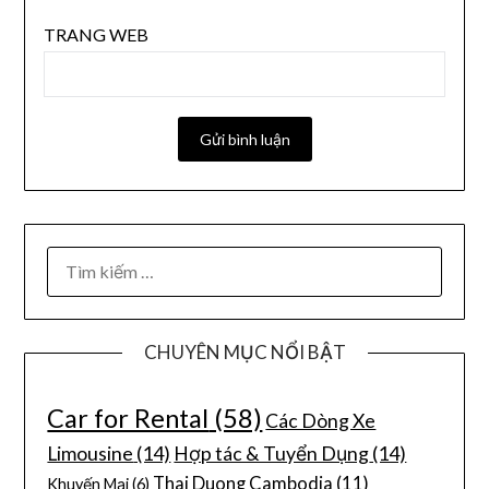
TRANG WEB
CHUYÊN MỤC NỔI BẬT
Car for Rental
(58)
Các Dòng Xe
Limousine
(14)
Hợp tác & Tuyển Dụng
(14)
Thai Duong Cambodia
(11)
Khuyến Mại
(6)