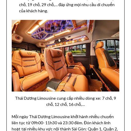
chỗ,
19 chỗ, 29 chỗ,… đáp ứng mọi nhu cầu di chuyển
của khách hàng.
Thái Dương Limousine cung cấp nhiều dòng xe: 7 chỗ, 9
chỗ, 12 chỗ, 16 chỗ,…
Mỗi ngày Thái Dương Limousine khởi hành nhiều chuyến
liên tục từ 09h00- 11h30 và 23:30 đêm. Đón khách linh
hoạt tại nhiều khu vực nội thành Sài Gòn: Quận 1, Quận 2,