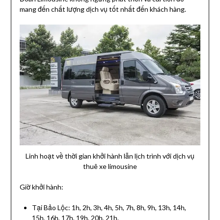
mang đến chất lượng dịch vụ tốt nhất đến khách hàng.
Linh hoạt về thời gian khởi hành lẫn lịch trình với dịch vụ
thuê xe limousine
Giờ khởi hành:
Tại Bảo Lộc: 1h, 2h, 3h, 4h, 5h, 7h, 8h, 9h, 13h, 14h,
15h, 16h, 17h, 19h, 20h, 21h.