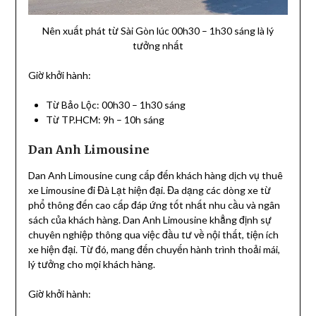
Nên xuất phát từ Sài Gòn lúc 00h30 – 1h30 sáng là lý
tưởng nhất
Giờ khởi hành:
Từ Bảo Lộc: 00h30 – 1h30 sáng
Từ TP.HCM: 9h – 10h sáng
Dan Anh Limousine
Dan Anh Limousine cung cấp đến khách hàng dịch vụ thuê
xe Limousine đi Đà Lạt hiện đại. Đa dạng các dòng xe từ
phổ thông đến cao cấp đáp ứng tốt nhất nhu cầu và ngân
sách của khách hàng. Dan Anh Limousine khẳng định sự
chuyên nghiệp thông qua việc đầu tư về nội thất, tiện ích
xe hiện đại. Từ đó, mang đến chuyến hành trình thoải mái,
lý tưởng cho mọi khách hàng.
Giờ khởi hành: