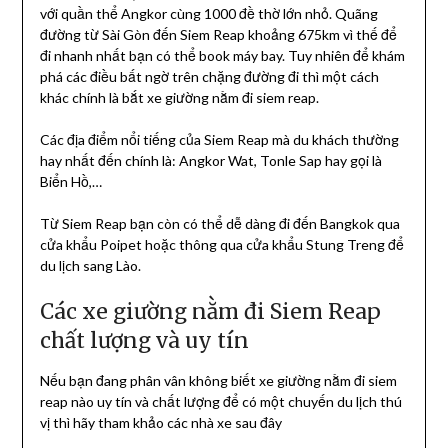
với quần thể Angkor cùng 1000 đề thờ lớn nhỏ. Quãng
đường từ Sài Gòn đến Siem Reap khoảng 675km vì thế để
đi nhanh nhất bạn có thể book máy bay. Tuy nhiên để khám
phá các điều bất ngờ trên chặng đường đi thì một cách
khác chính là bắt xe giường nằm đi siem reap.
Các địa điểm nổi tiếng của Siem Reap mà du khách thường
hay nhất đến chính là: Angkor Wat, Tonle Sap hay gọi là
Biển Hồ,…
Từ Siem Reap bạn còn có thể dễ dàng đi đến Bangkok qua
cửa khẩu Poipet hoặc thông qua cửa khẩu Stung Treng để
du lịch sang Lào.
Các xe giường nằm đi Siem Reap
chất lượng và uy tín
Nếu bạn đang phân vân không biết xe giường nằm đi siem
reap nào uy tín và chất lượng để có một chuyến du lịch thú
vị thì hãy tham khảo các nhà xe sau đây