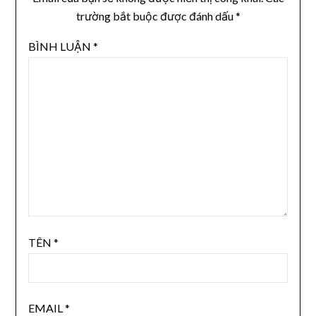
trường bắt buộc được đánh dấu
*
BÌNH LUẬN
*
TÊN
*
EMAIL
*