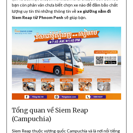
bạn còn phân vân chưa biết chọn xe nào để đảm bảo chất
lượng uy tín thì những thông tin về
xe giường nằm đi
Siem Reap từ Phnom Penh
sẽ giúp bạn.
Tổng quan về Siem Reap
(Campuchia)
Siem Reap thuộc vương quốc Campuchia và là nơi nổi tiếng