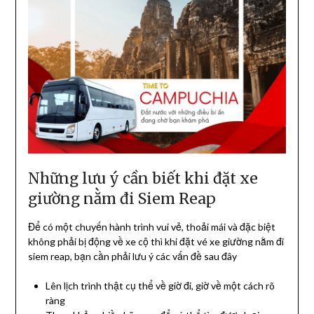
Những lưu ý cần biết khi đặt xe
giường nằm đi Siem Reap
Để có một chuyến hành trình vui vẻ, thoải mái và đặc biệt
không phải bị động về xe cộ thì khi đặt vé xe giường nằm đi
siem reap, bạn cần phải lưu ý các vấn đề sau đây
Lên lịch trình thật cụ thể về giờ đi, giờ về một cách rõ
ràng