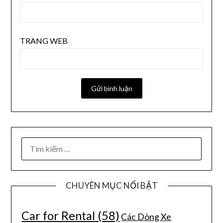
TRANG WEB
CHUYÊN MỤC NỔI BẬT
Car for Rental
(58)
Các Dòng Xe