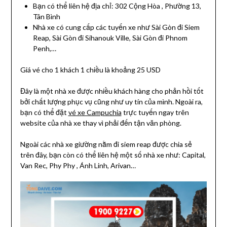
Bạn có thể liên hệ địa chỉ: 302 Cộng Hòa , Phường 13,
Tân Bình
Nhà xe có cung cấp các tuyến xe như Sài Gòn đi Siem
Reap, Sài Gòn đi Sihanouk Ville, Sài Gòn đi Phnom
Penh,…
Giá vé cho 1 khách 1 chiều là khoảng 25 USD
Đây là một nhà xe được nhiều khách hàng cho phản hồi tốt
bởi chất lượng phục vụ cũng như uy tín của mình. Ngoài ra,
bạn có thể đặt
vé xe Campuchia
trực tuyến ngay trên
website của nhà xe thay vì phải đến tận văn phòng.
Ngoài các nhà xe giường nằm đi siem reap được chia sẻ
trên đây, bạn còn có thể liên hệ một số nhà xe như: Capital,
Van Rec, Phy Phy , Ánh Linh, Arivan…