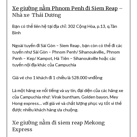
Xe giường nằm Phnom Penh đi Siem Reap
–
Nhà xe Thái Dương
Bạn có thể liên hệ tại địa chỉ: 302 Cộng Hòa, p.13, q.Tân
Bình
Ngoài tuyến đi Sài Gòn – Siem Reap , bạn còn có thể đi các
tuyến như Sài Gòn – Phnom Penh/ Sihanoukville,, Phnom
Penh – Kep/ Kampot, Hà Tiên – Sihanoukville hoặc các
tuyến nội địa khác của Campuchia
Giá vé cho 1 khách đi 1 chiều là 528.000 vnđồng
Là một hãng xe nổi tiếng và uy tín, đại diện của các hãng xe
của Campuchia như: Virak buntham, Golden bayon, Mey
Hong express… với giá vé và chất lượng phục vụ tốt vì thế
được nhiều khách hàng ưa chuộng.
Xe giường nằm đi siem reap Mekong
Express