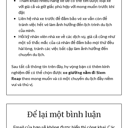
Tham khảo nhiều hãng xe để có thể tìm được loại xe
với giá cả và giờ giấc phù hợp với mong muốn trước khi
đặt
Liên hệ nhà xe trước để đảm bảo vé xe vẫn còn để
tránh việc hết vé làm ảnh hưởng đến lịch trình du lịch
của mình.
Hỏi kỹ nhân viên nhà xe về các dịch vụ, giá cả cũng như
một số thắc mắc của cá nhân để đảm bảo mọi thứ đều
hài lòng, tránh các việc bất cập làm ảnh hưởng đến
chuyến du lịch.
Sau tất cả thông tin trên đây, hy vọng bạn có thêm kinh
nghiệm để có thể chọn được
xe giường nằm đi Siem
Reap
theo mong muốn và có một chuyến du lịch đầy niềm
vui và thú vị.
Để lại một bình luận
Email của bạn sẽ không được hiển thị công khai.
Các