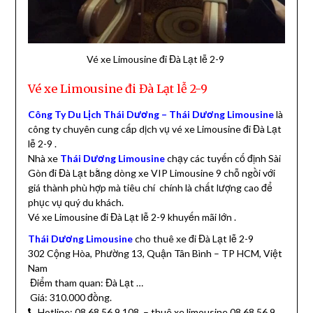
Vé xe Limousine đi Đà Lạt lễ 2-9
Vé xe Limousine đi Đà Lạt lễ 2-9
Công Ty Du Lịch Thái Dương – Thái Dương Limousine
là
công ty chuyên cung cấp dịch vụ vé xe Limousine đi Đà Lạt
lễ 2-9 .
Nhà xe
Thái Dương Limousine
chạy các tuyến cố định Sài
Gòn đi Đà Lạt bằng dòng xe VIP Limousine 9 chỗ ngồi với
giá thành phù hợp mà tiêu chí chính là chất lượng cao để
phục vụ quý du khách.
Vé xe Limousine đi Đà Lạt lễ 2-9 khuyến mãi lớn .
Thái Dương Limousine
cho thuê xe đi Đà Lạt lễ 2-9
302 Cộng Hòa, Phường 13, Quận Tân Bình – TP HCM, Việt
Nam
Điểm tham quan: Đà Lạt …
Giá: 310.000 đồng.
Hotline: 08 68 56 9 108 – thuê xe limousine 08 68 56 9