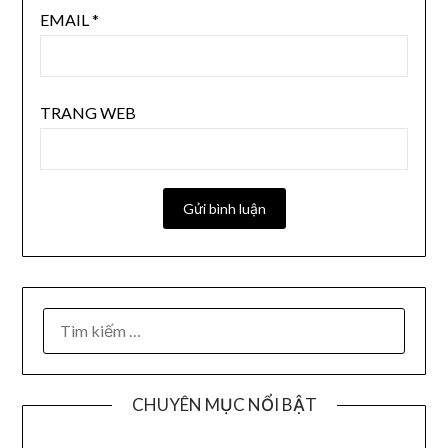
EMAIL
*
TRANG WEB
CHUYÊN MỤC NỔI BẬT