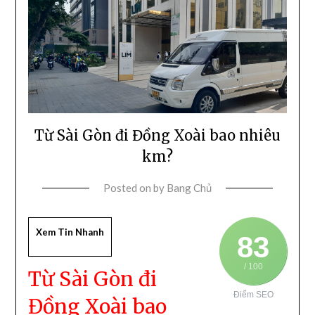
Từ Sài Gòn đi Đồng Xoài bao nhiêu
km?
Posted on
by
Bang Chủ
Xem Tin Nhanh
83
/ 100
Từ Sài Gòn đi
Điểm SEO
Đồng Xoài bao