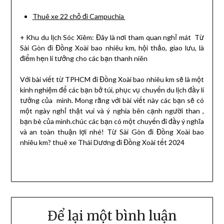
Thuê xe 22 chỗ đi Campuchia
+ Khu du lịch Sóc Xiêm: Đây là nơi tham quan nghỉ mát Từ
Sài Gòn đi Đồng Xoài bao nhiêu km, hội thảo, giao lưu, là
điểm hẹn lí tưởng cho các bạn thanh niên
Với bài viết từ TPHCM đi Đồng Xoài bao nhiêu km sẽ là một
kinh nghiệm để các bạn bở túi, phục vụ chuyến du lịch đầy lí
tưởng của mình. Mong rằng với bài viết này các bạn sẽ có
một ngày nghỉ thật vui và ý nghia bên cạnh người than ,
bạn bè của mình.chúc các bạn có một chuyến đi đầy ý nghĩa
và an toàn thuận lợi nhé! Từ Sài Gòn đi Đồng Xoài bao
nhiêu km? thuê xe Thái Dương đi Đồng Xoài tết 2024
Để lại một bình luận