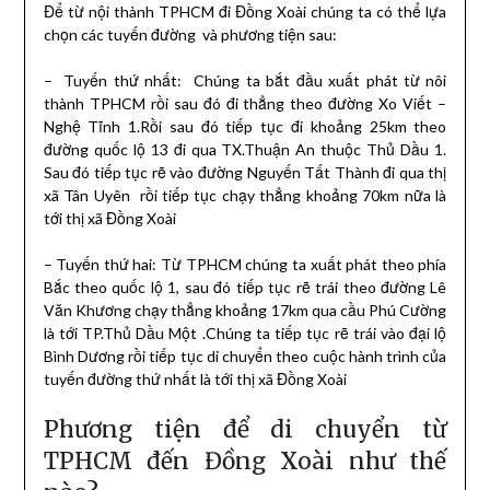
Để từ nội thành TPHCM đi Đồng Xoài chúng ta có thể lựa
chọn các tuyến đường và phương tiện sau:
– Tuyến thứ nhất: Chúng ta bắt đầu xuất phát từ nôi
thành TPHCM rồi sau đó đi thẳng theo đường Xo Viết –
Nghệ Tĩnh 1.Rồi sau đó tiếp tục đi khoảng 25km theo
đường quốc lộ 13 đi qua TX.Thuận An thuộc Thủ Dầu 1.
Sau đó tiếp tục rẽ vào đường Nguyến Tất Thành đi qua thị
xã Tân Uyên rồi tiếp tục chạy thẳng khoảng 70km nữa là
tới thị xã Đồng Xoài
– Tuyến thứ hai: Từ TPHCM chúng ta xuất phát theo phía
Bắc theo quốc lộ 1, sau đó tiếp tục rẽ trái theo đường Lê
Văn Khương chạy thẳng khoảng 17km qua cầu Phú Cường
là tới TP.Thủ Dầu Một .Chúng ta tiếp tục rẽ trái vào đại lộ
Bình Dương rồi tiếp tục di chuyển theo cuộc hành trình của
tuyến đường thứ nhất là tới thị xã Đồng Xoài
Phương tiện để di chuyển từ
TPHCM đến Đồng Xoài như thế