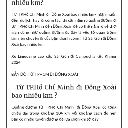
nhiêu km?
Từ TP.Hồ Chí Minh đi Đồng Xoài bao nhiêu km– Bạn muốn
đến du lịch hay đi công tác thì cần nắm rõ quảng đường đi
từ TP.Hồ Chí Minh đến Đồng Xoài để có thể nắm rõ về thời
gian cũng như quảng đường đi, đây là yếu tố quan trọng
làm nên chuyến đi của bạn thành công! Từ Sài Gòn đi Đồng
Xoài bao nhiêu km
Xe Limousine cao cấp Sài Gòn đi Campuchia tết Khmer
2024
BẢN ĐÒ TỪ TPHCM ĐI ĐÔNG XOÀI
Từ TP.Hồ Chí Minh đi Đồng Xoài
bao nhiêu km ?
Quảng đường từ TP.Hồ Chí Minh đi Đồng Xoài có tổng
chiều dài trong khoảng 104 km, với khoảng cách đó nên
bạn có nhiều tuyến đường để lựa chọn khi tới đây