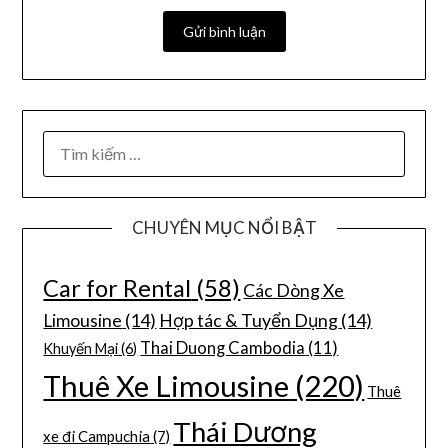
CHUYÊN MỤC NỔI BẬT
Car for Rental
(58)
Các Dòng Xe
Limousine
(14)
Hợp tác & Tuyển Dụng
(14)
Thai Duong Cambodia
(11)
Khuyến Mại
(6)
Thuê Xe Limousine
(220)
Thuê
Thái Dương
xe đi Campuchia
(7)