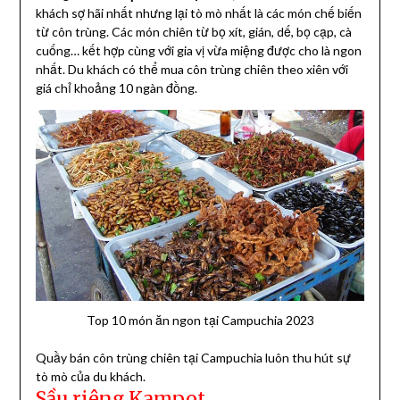
khách sợ hãi nhất nhưng lại tò mò nhất là các món chế biến
từ côn trùng. Các món chiên từ bọ xít, gián, dế, bọ cạp, cà
cuống… kết hợp cùng với gia vị vừa miệng được cho là ngon
nhất. Du khách có thể mua côn trùng chiên theo xiên với
giá chỉ khoảng 10 ngàn đồng.
Top 10 món ăn ngon tại Campuchia 2023
Quầy bán côn trùng chiên tại Campuchia luôn thu hút sự
tò mò của du khách.
Sầu riêng Kampot