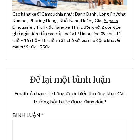
Các hãng xe đi Campuchia như : Danh Danh , Long Phương ,
Kumho , Phương Heng , Khải Nam , Hoàng Gia ,
Sapaco
Limousine
. Trong đó hãng xe Thái Dương với 2 dòng xe
ghế ngồi tiên tiến cao cấp loại VIP Limousine 09 chỗ -11
chỗ – 16 chỗ – 18 chỗ và 31 chỗ với giá dao động khuyến
mại từ 540k – 750k
Để lại một bình luận
Email của bạn sẽ không được hiển thị công khai.
Các
trường bắt buộc được đánh dấu
*
BÌNH LUẬN
*