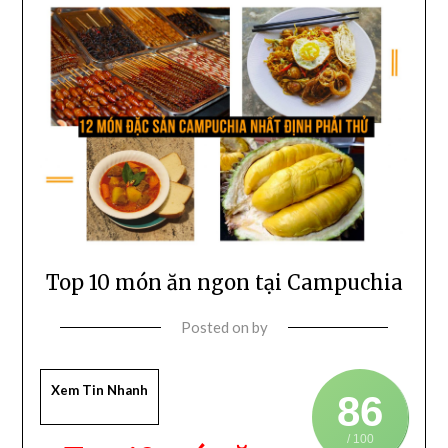
Top 10 món ăn ngon tại Campuchia
Posted on
by
Xem Tin Nhanh
86
/ 100