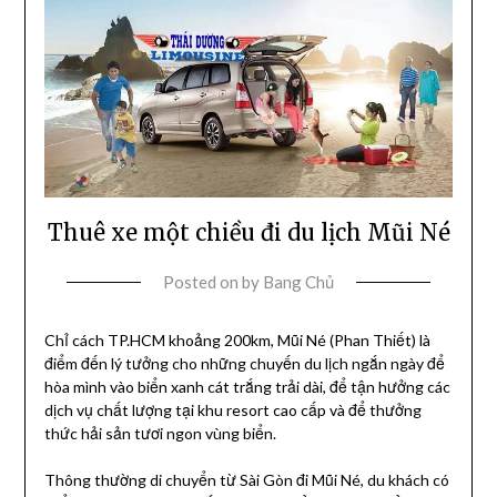
Thuê xe một chiều đi du lịch Mũi Né
Posted on
by
Bang Chủ
Chỉ cách TP.HCM khoảng 200km, Mũi Né (Phan Thiết) là
điểm đến lý tưởng cho những chuyến du lịch ngắn ngày để
hòa mình vào biển xanh cát trắng trải dài, để tận hưởng các
dịch vụ chất lượng tại khu resort cao cấp và để thưởng
thức hải sản tươi ngon vùng biển.
Thông thường di chuyển từ Sài Gòn đi Mũi Né, du khách có