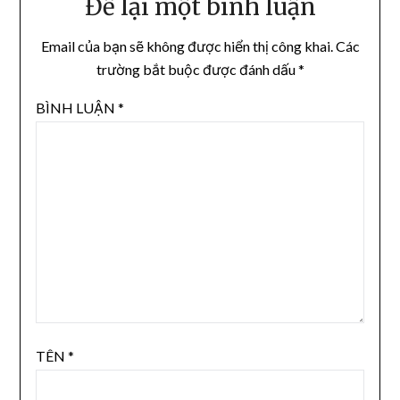
Để lại một bình luận
Email của bạn sẽ không được hiển thị công khai.
Các
trường bắt buộc được đánh dấu
*
BÌNH LUẬN
*
TÊN
*