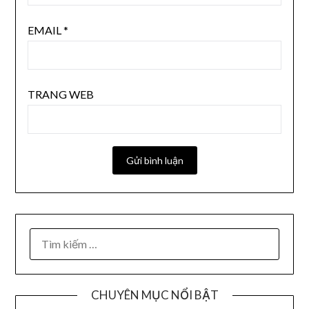
EMAIL
*
TRANG WEB
CHUYÊN MỤC NỔI BẬT