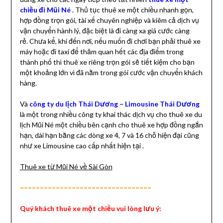
chiều đi Mũi Né
.
Thủ tục thuê xe một chiều nhanh gọn,
hợp đồng trọn gói, tài xế chuyên nghiệp và kiêm cả dịch vụ
vận chuyển hành lý, đặc biệt là đi càng xa giá cước càng
rẻ.
Chưa kể, khi đến nơi, nếu muốn đi chơi bạn phải thuê xe
máy hoặc đi taxi để thăm quan hết các địa điểm trong
thành phố thì thuê xe riêng trọn gói sẽ tiết kiệm cho bạn
một khoảng lớn vì đã nằm trong gói cước vận chuyển khách
hàng.
Và
công ty du lịch Thái Dương – Limousine Thái Dương
là một trong nhiều công ty khai thác dịch vụ cho thuê xe du
lịch Mũi Né một chiều bên cạnh cho thuê xe hợp đồng ngắn
hạn, dài hạn bằng các dòng xe 4, 7 và 16 chỗ hiện đại cũng
như xe Limousine cao cấp nhất hiện tại .
Thuê xe từ Mũi Né về Sài Gòn
=================================
Quý khách thuê xe một chiều vui lòng lưu ý: