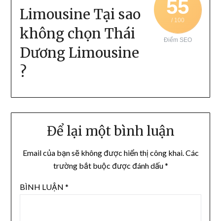
55
Limousine Tại sao
/ 100
không chọn Thái
Điểm SEO
Dương Limousine
?
Để lại một bình luận
Email của bạn sẽ không được hiển thị công khai.
Các
trường bắt buộc được đánh dấu
*
BÌNH LUẬN
*