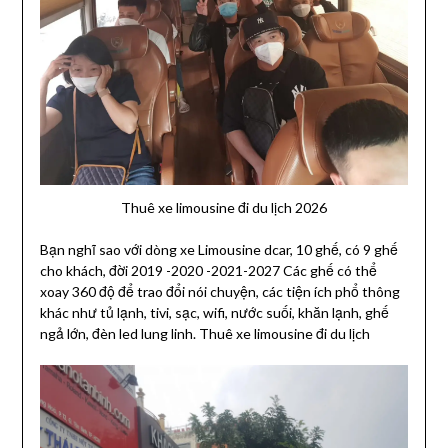
Thuê xe limousine đi du lịch 2026
Bạn nghĩ sao với dòng xe Limousine dcar, 10 ghế, có 9 ghế
cho khách, đời 2019 -2020 -2021-2027 Các ghế có thể
xoay 360 độ để trao đổi nói chuyện, các tiện ích phổ thông
khác như tủ lạnh, tivi, sạc, wifi, nước suối, khăn lạnh, ghế
ngả lớn, đèn led lung linh. Thuê xe limousine đi du lịch