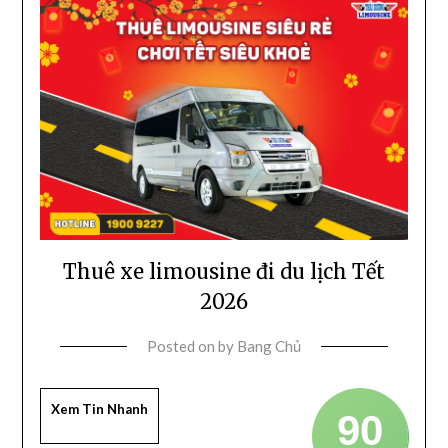
Thuê xe limousine đi du lịch Tết
2026
Posted on
by
Bang Chủ
Xem Tin Nhanh
90