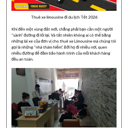
Thuê xe limousine đi du lịch Tết 2026
Khi đến một vùng đất mới, chẳng phải bạn cần một người
“sành” đường đi lối lại. Và tất nhiên không ai có thể bằng
những lái xe của đơn vị cho thuê xe Limousine mà chúng tôi
gọi là những “nhà thám hiểm”. Bởi họ đi nhiều nơi, quen
nhiều đường để đảm bảo hành trình của mỗi khách hàng
đều an toàn.