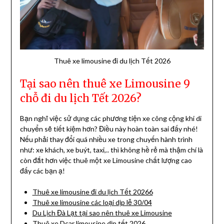
Thuê xe limousine đi du lịch Tết 2026
Tại sao nên thuê xe Limousine 9
chỗ đi du lịch Tết 2026?
Bạn nghĩ việc sử dụng các phương tiện xe công cộng khi di
chuyển sẽ tiết kiệm hơn? Điều này hoàn toàn sai đấy nhé!
Nếu phải thay đổi quá nhiều xe trong chuyến hành trình
như: xe khách, xe buýt, taxi,.. thì không hề rẻ mà thậm chí là
còn đắt hơn việc thuê một xe Limousine chất lượng cao
đấy các bạn ạ!
Thuê xe limousine đi du lịch Tết 20266
Thuê xe limousine các loại dịp lễ 30/04
Du Lịch Đà Lạt tại sao nên thuê xe Limousine
Thuê xe Dcar limousine dịp tết 2026