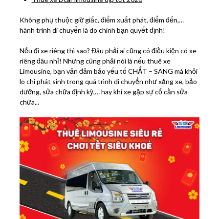
Không phụ thuộc giờ giấc, điểm xuất phát, điểm đến,…
hành trình di chuyển là do chính bạn quyết định!
Nếu đi xe riêng thì sao? Đâu phải ai cũng có điều kiện có xe
riêng đâu nhỉ! Nhưng cũng phải nói là nếu thuê xe
Limousine, bạn vẫn đảm bảo yếu tố CHẤT – SANG mà khỏi
lo chi phát sinh trong quá trình di chuyển như xăng xe, bảo
dưỡng, sửa chữa định kỳ,… hay khi xe gặp sự cố cần sửa
chữa,..