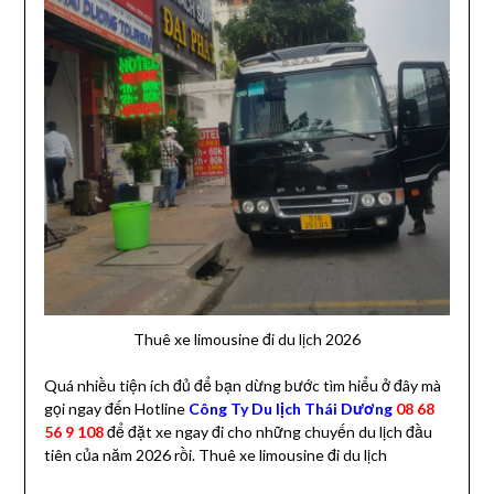
Thuê xe limousine đi du lịch 2026
Quá nhiều tiện ích đủ để bạn dừng bước tìm hiểu ở đây mà
gọi ngay đến Hotline
Công Ty Du lịch Thái Dương
08 68
56 9 108
để đặt xe ngay đi cho những chuyến du lịch đầu
tiên của năm 2026 rồi. Thuê xe limousine đi du lịch