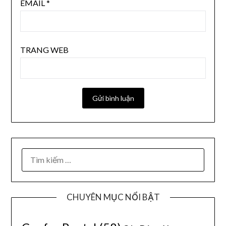
EMAIL
*
TRANG WEB
CHUYÊN MỤC NỔI BẬT