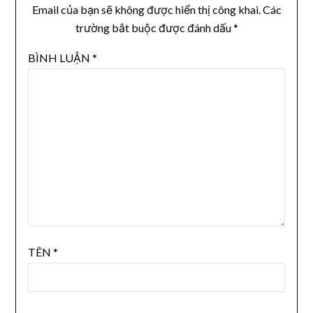
Email của bạn sẽ không được hiển thị công khai.
Các
trường bắt buộc được đánh dấu
*
BÌNH LUẬN
*
TÊN
*