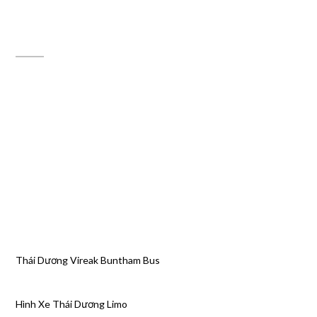
ĐỊA CHỈ MAPS
Thái Dương Vireak Buntham Bus
Hình Xe Thái Dương Limo