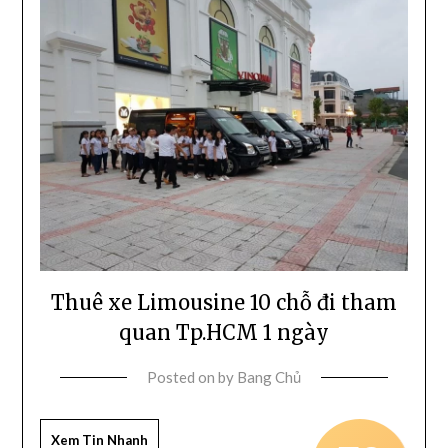
Thuê xe Limousine 10 chỗ đi tham
quan Tp.HCM 1 ngày
Posted on
by
Bang Chủ
Xem Tin Nhanh