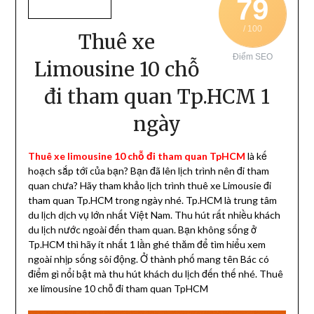
79
/ 100
Thuê xe
Điểm SEO
Limousine 10 chỗ
đi tham quan Tp.HCM 1
ngày
Thuê xe limousine 10 chỗ đi tham quan TpHCM
là kế
hoạch sắp tới của bạn? Bạn đã lên lịch trình nên đi tham
quan chưa? Hãy tham khảo lịch trình thuê xe Limousie đi
tham quan Tp.HCM trong ngày nhé. Tp.HCM là trung tâm
du lịch dịch vụ lớn nhất Việt Nam. Thu hút rất nhiều khách
du lịch nước ngoài đến tham quan. Bạn không sống ở
Tp.HCM thì hãy ít nhất 1 lần ghé thăm để tìm hiểu xem
ngoài nhịp sống sôi động. Ở thành phố mang tên Bác có
điểm gì nổi bật mà thu hút khách du lịch đến thế nhé. Thuê
xe limousine 10 chỗ đi tham quan TpHCM