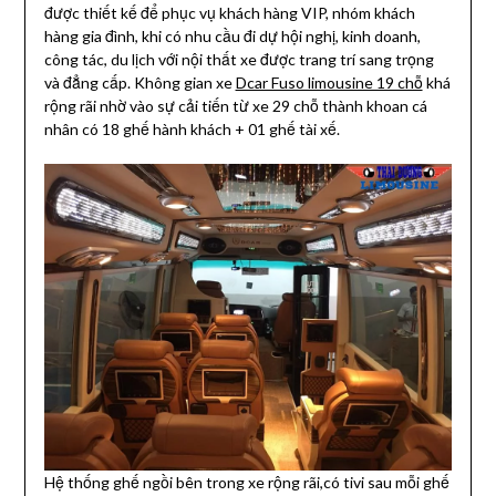
được thiết kế để phục vụ khách hàng VIP, nhóm khách
hàng gia đình, khi có nhu cầu đi dự hội nghị, kinh doanh,
công tác, du lịch với nội thất xe được trang trí sang trọng
và đẳng cấp. Không gian xe
Dcar Fuso limousine 19 chỗ
khá
rộng rãi nhờ vào sự cải tiến từ xe 29 chỗ thành khoan cá
nhân có 18 ghế hành khách + 01 ghế tài xế.
Hệ thống ghế ngồi bên trong xe rộng rãi,có tivi sau mỗi ghế