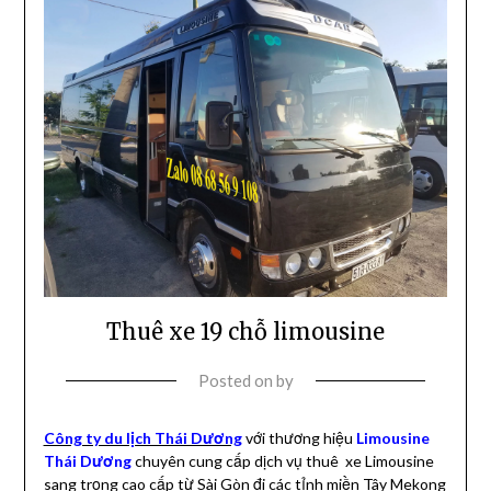
Thuê xe 19 chỗ limousine
Posted on
by
Công ty du lịch Thái Dương
với thương hiệu
Limousine
Thái Dương
chuyên cung cấp dịch vụ thuê xe Limousine
sang trọng cao cấp từ Sài Gòn đi các tỉnh miền Tây Mekong