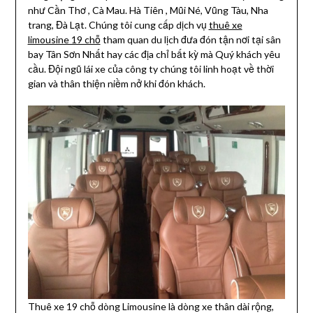
như Cần Thơ , Cà Mau. Hà Tiên , Mũi Né, Vũng Tàu, Nha
trang, Đà Lạt. Chúng tôi cung cấp dịch vụ
thuê xe
limousine 19 chỗ
tham quan du lịch đưa đón tận nơi tại sân
bay Tân Sơn Nhất hay các địa chỉ bất kỳ mà Quý khách yêu
cầu. Đội ngũ lái xe của công ty chúng tôi linh hoạt về thời
gian và thân thiện niềm nở khi đón khách.
Thuê xe 19 chỗ dòng Limousine là dòng xe thân dài rộng,