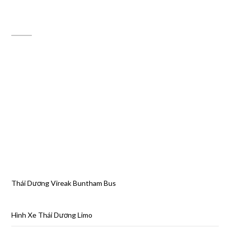
ĐỊA CHỈ MAPS
Thái Dương Vireak Buntham Bus
Hình Xe Thái Dương Limo