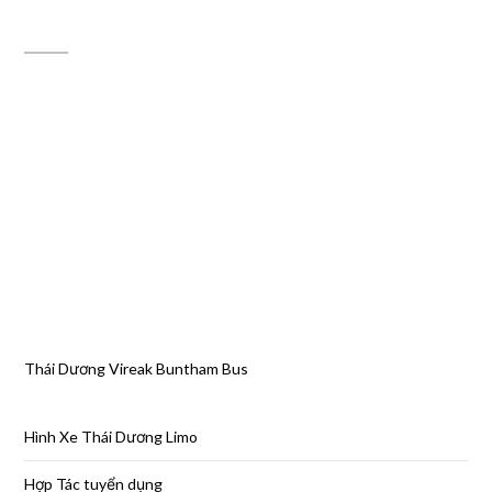
ĐỊA CHỈ MAPS
Thái Dương Vireak Buntham Bus
Hình Xe Thái Dương Limo
Hợp Tác tuyển dụng