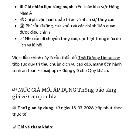
⛽
Giá nhiên liệu tăng mạnh
trên toàn khu vực Đông
Nam Á
💰 Chi phí vận hành, bảo trì xe và nhân sự tăng cao
🛣️ Phí cầu đường, cửa khẩu và các chi phí liên quan
được điều chỉnh
📈 Nhu cầu di chuyển tăng cao, đặc biệt trong mùa du
lịch và lễ hội
Việc điều chỉnh này là cần thiết để
Thái Dương Limousine
tiếp tục duy trì tiêu chuẩn dịch vụ cao cấp, mang đến hành
trình an toàn – комфорт – đúng giờ cho Quý khách.
💸 MỨC GIÁ MỚI ÁP DỤNG Thông báo tăng
giá vé Campuchia
📅
Thời gian áp dụng:
từ ngày 18-03-2026 (cập nhật theo
thực tế)
💺
Giá vé tham khảo: