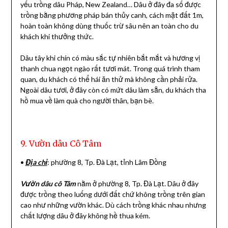
yếu trồng dâu Pháp, New Zealand… Dâu ở đây đa số được
trồng bằng phương pháp bán thủy canh, cách mặt đất 1m,
hoàn toàn không dùng thuốc trừ sâu nên an toàn cho du
khách khi thưởng thức.
Dâu tây khi chín có màu sắc tự nhiên bắt mắt và hương vị
thanh chua ngọt ngào rất tươi mát. Trong quá trình tham
quan, du khách có thể hái ăn thử mà không cần phải rửa.
Ngoài dâu tươi, ở đây còn có mứt dâu làm sẵn, du khách tha
hồ mua về làm quà cho người thân, bạn bè.
9. Vườn dâu Cô Tâm
•
Địa chỉ
: phường 8, Tp. Đà Lạt, tỉnh Lâm Đồng
Vườn dâu cô Tâm
nằm ở phường 8, Tp. Đà Lạt. Dâu ở đây
được trồng theo luống dưới đất chứ không trồng trên gian
cao như những vườn khác. Dù cách trồng khác nhau nhưng
chất lượng dâu ở đây không hề thua kém.