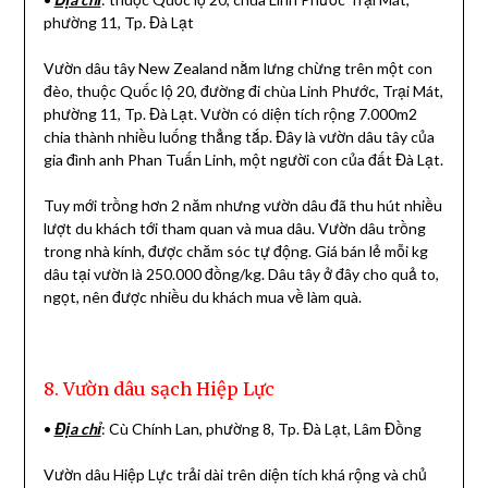
phường 11, Tp. Đà Lạt
Vườn dâu tây New Zealand nằm lưng chừng trên một con
đèo, thuộc Quốc lộ 20, đường đi chùa Linh Phước, Trại Mát,
phường 11, Tp. Đà Lạt. Vườn có diện tích rộng 7.000m2
chia thành nhiều luống thẳng tắp. Đây là vườn dâu tây của
gia đình anh Phan Tuấn Linh, một người con của đất Đà Lạt.
Tuy mới trồng hơn 2 năm nhưng vườn dâu đã thu hút nhiều
lượt du khách tới tham quan và mua dâu. Vườn dâu trồng
trong nhà kính, được chăm sóc tự động. Giá bán lẻ mỗi kg
dâu tại vườn là 250.000 đồng/kg. Dâu tây ở đây cho quả to,
ngọt, nên được nhiều du khách mua về làm quà.
8. Vườn dâu sạch Hiệp Lực
•
Địa chỉ
: Cù Chính Lan, phường 8, Tp. Đà Lạt, Lâm Đồng
Vườn dâu Hiệp Lực trải dài trên diện tích khá rộng và chủ