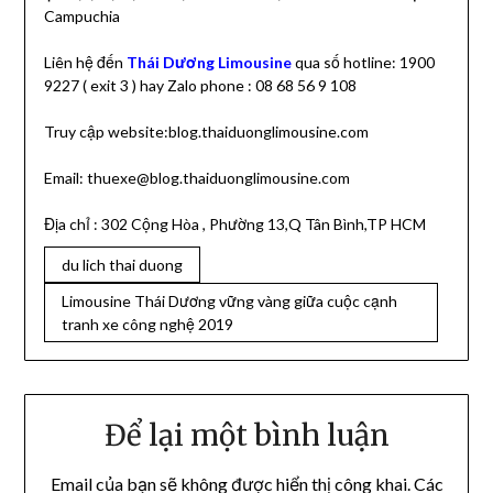
Campuchia
Liên hệ đến
Thái Dương Limousine
qua số hotline: 1900
9227 ( exit 3 ) hay Zalo phone : 08 68 56 9 108
Truy cập website:blog.thaiduonglimousine.com
Email: thuexe@blog.thaiduonglimousine.com
Địa chỉ : 302 Cộng Hòa , Phường 13,Q Tân Bình,TP HCM
du lich thai duong
Limousine Thái Dương vững vàng giữa cuộc cạnh
tranh xe công nghệ 2019
Để lại một bình luận
Email của bạn sẽ không được hiển thị công khai.
Các