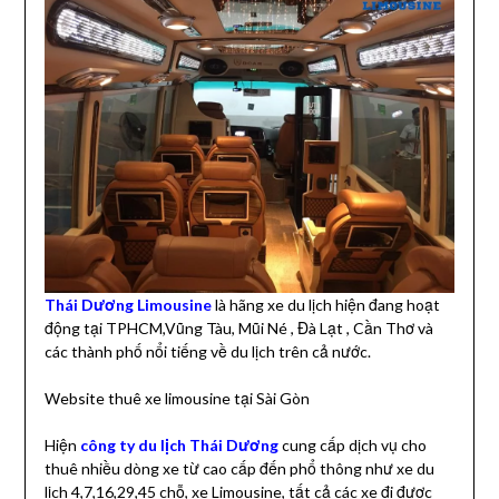
Thái Dương Limousine
là hãng xe du lịch hiện đang hoạt
động tại TPHCM,Vũng Tàu, Mũi Né , Đà Lạt , Cần Thơ và
các thành phố nổi tiếng về du lịch trên cả nước.
Website thuê xe limousine tại Sài Gòn
Hiện
công ty du lịch Thái Dương
cung cấp dịch vụ cho
thuê nhiều dòng xe từ cao cấp đến phổ thông như xe du
lịch 4,7,16,29,45 chỗ, xe Limousine, tất cả các xe đi được