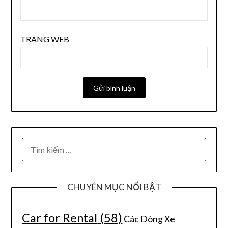
TRANG WEB
CHUYÊN MỤC NỔI BẬT
Car for Rental
(58)
Các Dòng Xe