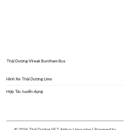
Thái Dương Vireak Buntham Bus
Hình Xe Thái Dương Limo
Hợp Tác tuyển dụng
© 2026 Thái Dương VET Airbus Limousine
| Powered by