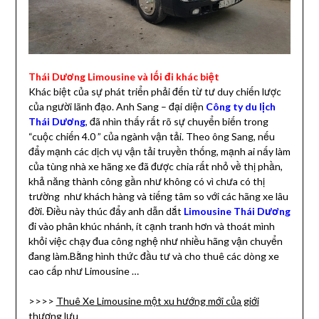
Thái Dương Limousine và lối đi khác biệt
Khác biệt của sự phát triển phải đến từ tư duy chiến lược
của người lãnh đạo. Anh Sang – đại diện
Công ty du lịch
Thái Dương
, đã nhìn thấy rất rõ sự chuyển biến trong
“cuộc chiến 4.0 ” của ngành vận tải. Theo ông Sang, nếu
đẩy mạnh các dịch vụ vận tải truyền thống, mạnh ai nấy làm
của tùng nhà xe hãng xe đã được chia rất nhỏ về thị phần,
khả năng thành công gần như không có vì chưa có thị
trường như khách hàng và tiếng tâm so với các hãng xe lâu
đời. Điều này thúc đẩy anh dẫn dắt
Limousine Thái Dương
đi vào phân khúc nhánh, ít cạnh tranh hơn và thoát mình
khỏi việc chạy đua công nghệ như nhiều hãng vận chuyển
đang làm.Bằng hình thức đầu tư và cho thuê các dòng xe
cao cấp như Limousine …
>>>>
Thuê Xe Limousine một xu hướng mới của giới
thượng lưu