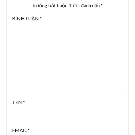
trường bắt buộc được đánh dấu
*
BÌNH LUẬN
*
TÊN
*
EMAIL
*