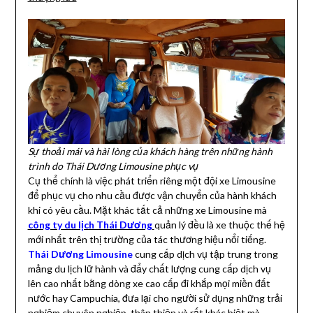
Sự thoải mái và hài lòng của khách hàng trên những hành
trình do Thái Dương Limousine phục vụ
Cụ thể chính là việc phát triển riêng một đội xe Limousine
để phục vụ cho nhu cầu được vận chuyển của hành khách
khi có yêu cầu. Mặt khác tất cả những xe Limousine mà
công ty du lịch Thái Dương
quản lý đều là xe thuộc thế hệ
mới nhất trên thị trường của tác thương hiệu nổi tiếng.
Thái Dương Limousine
cung cấp dịch vụ tập trung trong
mảng du lịch lữ hành và đẩy chất lượng cung cấp dịch vụ
lên cao nhất bằng dòng xe cao cấp đi khắp mọi miền đất
nước hay Campuchia, đưa lại cho người sử dụng những trải
nghiệm chuyên nghiệp, thân thiện và rất khác biệt mà