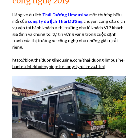
công nghệ 2019
Hãng xe du lịch
Thái Dương Limousine
một thương hiệu
mới của
công ty du lịch Thái Dương
chuyên cung cấp dịch
vụ vận tải hành khách ở thị trường nhỏ lẻ khách VIP khách
gia đình và chúng tôi tự tin vững vàng trong cuộc cạnh
tranh của thị trường xe công nghệ nhờ những giá trị rất
riêng.
http://blog.thaiduonglimousine.com/thai-duong-limousine-
hanh-trinh-khoi-nghiep-tu-cong-ty-dich-vu.html