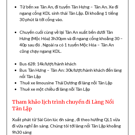
Từ bến xe Tân An, đi tuyến Tân Hưng – Tân An. Xe đi
ngang cổng KDL sinh thái Tân Lập. Đi khoảng 1 tiếng
30 phút là tới cổng vào.
Chuyến cuối cùng về lại Tân An xuất bến dưới Tân
Hưng (Mộc Hóa) 3h30pm và đi ngang cổng khoảng 30 –
40p sau đó . Ngoài ra có 1 tuyến Mộc Hóa – Tân An
cũng chạy ngang KDL.
Bus 628: 14k/lượt/hành khách
Bus Tân Hưng – Tân An: 30k/lượt/hành khách đến làng
nổi Tân Lập
Thuê xe limousine Thái Dương đi làng nỗi Tân Lập
Thuê xe một chiều đi làng nỗi Tân Lập
Tham khảo lịch trình chuyến đi Làng Nổi
Tân Lập
Xuất phát từ Sài Gòn lúc 6h sáng , đi theo hướng QL1 vừa
đi vừa nghỉ ăn sáng. Chúng tôi tới làng nổi Tân Lập khoảng
9h30 sáng