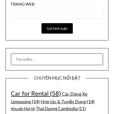
TRANG WEB
CHUYÊN MỤC NỔI BẬT
Car for Rental
(58)
Các Dòng Xe
Limousine
(14)
Hợp tác & Tuyển Dụng
(14)
Thai Duong Cambodia
(11)
Khuyến Mại
(6)