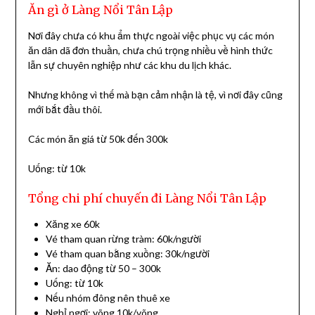
Ăn gì ở Làng Nổi Tân Lập
Nơi đây chưa có khu ẩm thực ngoài việc phục vụ các món
ăn dân dã đơn thuần, chưa chú trọng nhiều về hình thức
lẫn sự chuyên nghiệp như các khu du lịch khác.
Nhưng không vì thế mà bạn cảm nhận là tệ, vì nơi đây cũng
mới bắt đầu thôi.
Các món ăn giá từ 50k đến 300k
Uống: từ 10k
Tổng chi phí chuyến đi Làng Nổi Tân Lập
Xăng xe 60k
Vé tham quan rừng tràm: 60k/người
Vé tham quan bằng xuồng: 30k/người
Ăn: dao động từ 50 – 300k
Uống: từ 10k
Nếu nhóm đông nên thuê xe
Nghỉ ngơi: võng 10k/võng