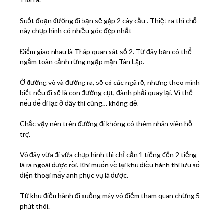
Suốt đoạn đường đi bạn sẽ gặp 2 cây cầu . Thiệt ra thì chỗ
này chụp hình có nhiều góc đẹp nhất
Điểm giao nhau là Tháp quan sát số 2. Từ đây bạn có thể
ngắm toàn cảnh rừng ngập mặn Tân Lập.
Ở đường vô và đường ra, sẽ có các ngã rẽ, nhưng theo mình
biết nếu đi sẽ là con đường cụt, đành phải quay lại. Vì thế,
nếu để đi lạc ở đây thì cũng… không dễ.
Chắc vậy nên trên đường đi không có thêm nhân viên hỗ
trợ.
Vô đây vừa đi vừa chụp hình thì chỉ cần 1 tiếng đến 2 tiếng
là ra ngoài được rồi. Khi muốn về lại khu điều hành thì lưu số
điện thoại mấy anh phục vụ là được.
Từ khu điều hành đi xuồng máy vô điểm tham quan chừng 5
phút thôi.