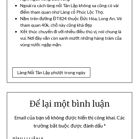
Ngoài ra cách làng nổi Tân Lập không xa cũng có vài
điểm tham quan như Làng cổ Phúc Lộc Thọ.
Nằm trên đường ĐT824 thuộc Đức Hòa, Long An. Vé
tham quan 40k, chỗ này cũng khá đẹp
Kết thúc chuyến đi với nhiều điều thú vị, nói chung là
vui. Nơi đây vẫn còn xanh mướt những hàng tràm của
vùng nước ngập mặn.
Làng Nổi Tân Lập phượt trong ngày
Để lại một bình luận
Email của bạn sẽ không được hiển thị công khai.
Các
trường bắt buộc được đánh dấu
*
BÌNH LUẬN
*