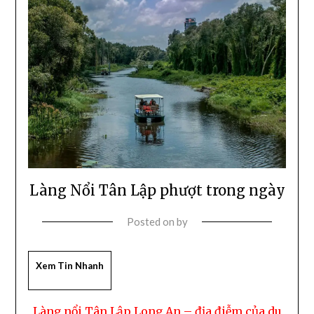
Làng Nổi Tân Lập phượt trong ngày
Posted on
by
Xem Tin Nhanh
Làng nổi Tân Lập Long An – địa điễm của du