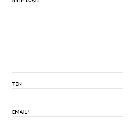
TÊN
*
EMAIL
*