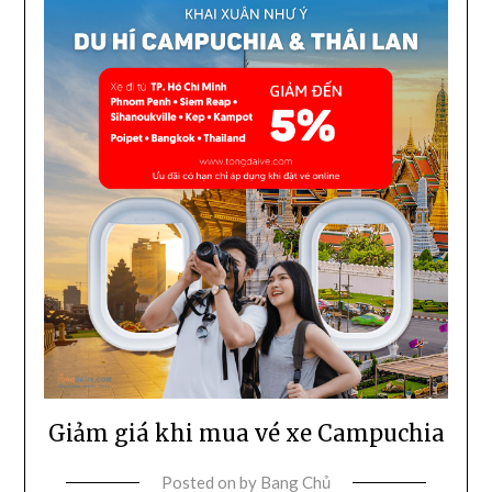
Giảm giá khi mua vé xe Campuchia
Posted on
by
Bang Chủ