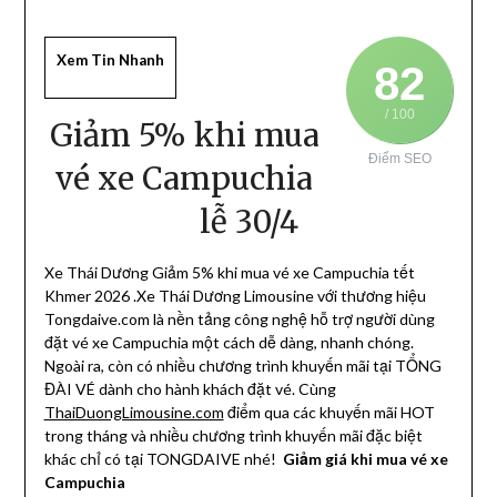
Xem Tin Nhanh
82
/ 100
Giảm 5% khi mua
Điểm SEO
vé xe Campuchia
lễ 30/4
Xe Thái Dương Giảm 5% khi mua vé xe Campuchia tết
Khmer 2026 .Xe Thái Dương Limousine với thương hiệu
Tongdaive.com là nền tảng công nghệ hỗ trợ người dùng
đặt vé xe Campuchia một cách dễ dàng, nhanh chóng.
Ngoài ra, còn có nhiều chương trình khuyến mãi tại TỔNG
ĐÀI VÉ dành cho hành khách đặt vé. Cùng
ThaiDuongLimousine.com
điểm qua các khuyến mãi HOT
trong tháng và nhiều chương trình khuyến mãi đặc biệt
khác chỉ có tại TONGDAIVE nhé!
Giảm giá khi mua vé xe
Campuchia