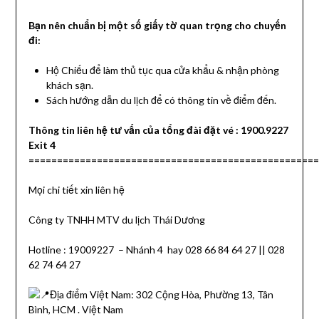
Bạn nên chuẩn bị một số giấy tờ quan trọng cho chuyến
đi:
Hộ Chiếu để làm thủ tục qua cửa khẩu & nhận phòng
khách sạn.
Sách hướng dẫn du lịch để có thông tin về điểm đến.
Thông tin liên hệ tư vấn của tổng đài đặt vé :
1900.9227
Exit 4
===================================================
Mọi chi tiết xin liên hệ
Công ty TNHH MTV du lịch Thái Dương
Hotline : 19009227 – Nhánh 4 hay 028 66 84 64 27 || 028
62 74 64 27
Địa điểm Việt Nam: 302 Cộng Hòa, Phường 13, Tân
Bình, HCM . Việt Nam