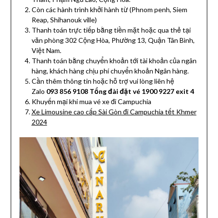
Còn các hành trình khởi hành từ (Phnom penh, Siem
Reap, Shihanouk ville)
Thanh toán trực tiếp bằng tiền mặt hoặc qua thẻ tại
văn phòng 302 Cộng Hòa, Phường 13, Quận Tân Bình,
Việt Nam.
Thanh toán bằng chuyển khoản tới tài khoản của ngân
hàng, khách hàng chịu phí chuyển khoản Ngân hàng.
Cần thêm thông tin hoặc hỗ trợ vui lòng liên hệ
Zalo
093 856 9108 Tổng đài đặt vé 1900 9227 exit 4
Khuyến mại khi mua vé xe đi Campuchia
Xe Limousine cao cấp Sài Gòn đi Campuchia tết Khmer
2024