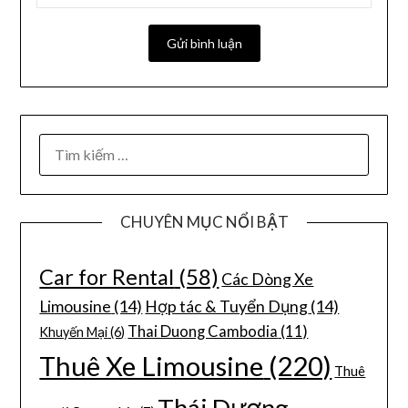
CHUYÊN MỤC NỔI BẬT
Car for Rental
(58)
Các Dòng Xe
Limousine
(14)
Hợp tác & Tuyển Dụng
(14)
Thai Duong Cambodia
(11)
Khuyến Mại
(6)
Thuê Xe Limousine
(220)
Thuê
Thái Dương