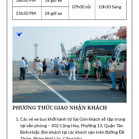
16h30 PM
18 giờ xe
07h00 tối
10h30 Sáng
15h30 PM
18 giờ xe
PHƯƠNG THỨC GIAO NHẬN KHÁCH
Các vé xe bus khởi hành từ Sài Gòn khách sẽ tập trung
tại văn phòng – 302 Cộng Hòa, Phường 13, Quận Tân
Bình.Hoặc đón khách tại các khách sạn trên đường Đề
Thám, Phạm Ngũ Lão, Cộng Hòa.