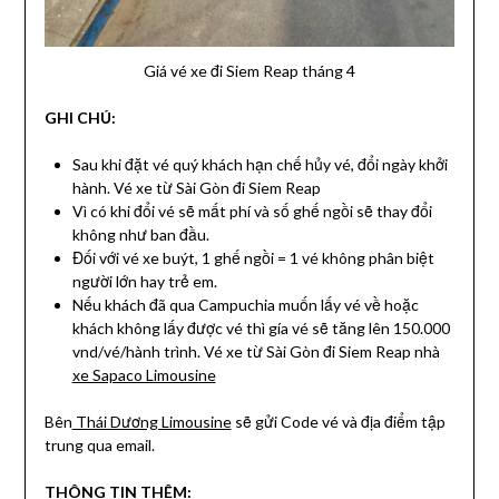
Giá vé xe đi Siem Reap tháng 4
GHI CHÚ:
Sau khi đặt vé quý khách hạn chế hủy vé, đổi ngày khởi
hành. Vé xe từ Sài Gòn đi Siem Reap
Vì có khi đổi vé sẽ mất phí và số ghế ngồi sẽ thay đổi
không như ban đầu.
Đối với vé xe buýt, 1 ghế ngồi = 1 vé không phân biệt
người lớn hay trẻ em.
Nếu khách đã qua Campuchia muốn lấy vé về hoặc
khách không lấy được vé thì gía vé sẽ tăng lên 150.000
vnd/vé/hành trình. Vé xe từ Sài Gòn đi Siem Reap nhà
xe Sapaco Limousine
Bên
Thái Dương Limousine
sẽ gửi Code vé và địa điểm tập
trung qua email.
THÔNG TIN THÊM: