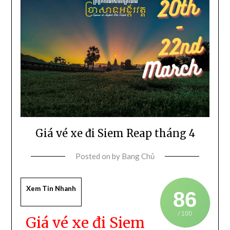
Giá vé xe đi Siem Reap tháng 4
Posted on
by
Bang Chủ
Xem Tin Nhanh
86
/ 100
Giá vé xe đi Siem