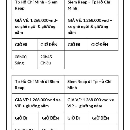
Tp Hồ Chí Minh – Siem
Siem Reap – Tp Hồ Chí
Reap
Minh
GIÁ VÉ: 1.268.000 vnd-
GIÁ VÉ: 1.268.000 vnd –
xe ghế ngồi & giường
xe ghế ngồi & giường
nằm
nằm
GIỜ ĐI
GIỜ ĐẾN
GIỜ ĐI
GIỜ ĐẾN
08h00
20h45
Sáng
Chiều
Tp Hồ Chí Minh đi Siem
Siem Reap đi Tp Hồ Chí
Reap
Minh
GIÁ VÉ:1.268.000 vnd xe
GIÁ VÉ: 1.268.000 vnd xe
VIP + giường nằm
VIP + giường nằm
GIỜ ĐI
GIỜ ĐẾN
GIỜ ĐI
GIỜ ĐẾN