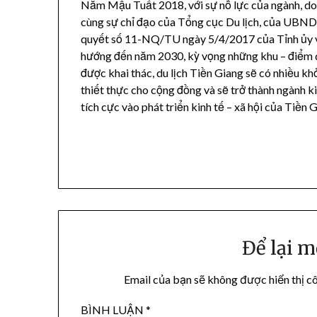
Năm Mậu Tuất 2018, với sự nỗ lực của ngành, doa
cùng sự chỉ đạo của Tổng cục Du lịch, của UBND t
quyết số 11-NQ/TU ngày 5/4/2017 của Tỉnh ủy về 
hướng đến năm 2030, kỳ vọng những khu – điểm du
được khai thác, du lịch Tiền Giang sẽ có nhiều khở
thiết thực cho cộng đồng và sẽ trở thành ngành k
tích cực vào phát triển kinh tế – xã hội của Tiền 
Để lại m
Email của bạn sẽ không được hiển thị cô
BÌNH LUẬN
*