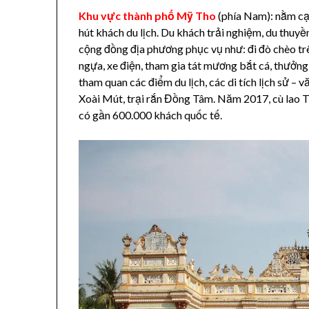
Khu vực thành phố Mỹ Tho
(phía Nam): nằm cạn
hút khách du lịch. Du khách trải nghiệm, du thuy
cộng đồng địa phương phục vụ như: đi đò chèo trê
ngựa, xe điện, tham gia tát mương bắt cá, thưởng
tham quan các điểm du lịch, các di tích lịch sử – 
Xoài Mút, trại rắn Đồng Tâm. Năm 2017, cù lao 
có gần 600.000 khách quốc tế.