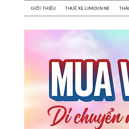
GIỚI THIỆU
THUÊ XE LIMOUSINE
THÁ