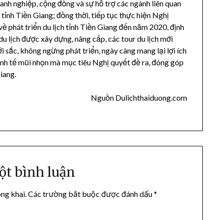
nh nghiệp, cộng đồng và sự hỗ trợ các ngành liên quan
ỉnh Tiền Giang; đồng thời, tiếp tục thực hiện Nghị
phát triển du lịch tỉnh Tiền Giang đến năm 2020, định
 lịch được xây dựng, nâng cấp, các tour du lịch mới
i sắc, không ngừng phát triển, ngày càng mang lại lợi ích
inh tế mũi nhọn mà mục tiêu Nghị quyết đề ra, đóng góp
Giang.
Nguồn Dulichthaiduong.com
ột bình luận
ng khai.
Các trường bắt buộc được đánh dấu
*