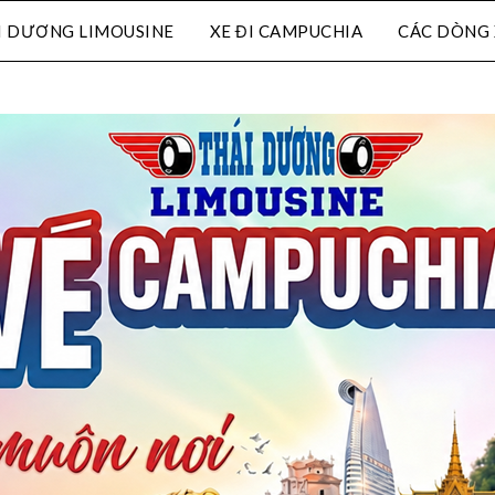
I DƯƠNG LIMOUSINE
XE ĐI CAMPUCHIA
CÁC DÒNG 