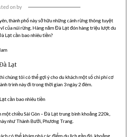
sted on
by
yên, thành phố này sở hữu những cánh rừng thông tuyệt
 vĩ của núi rừng. Hàng năm Đà Lạt đón hàng triệu lượt du
Đà Lạt cần bao nhiêu tiền?
Đà Lạt
thì chúng tôi có thể gợi ý cho du khách một số chi phí cơ
ành trình này đi trong thời gian 3 ngày 2 đêm.
Lạt cần bao nhiêu tiền
ằm một chiều Sài Gòn – Đà Lạt trung bình khoảng 220k,
n này như Thành Bưởi, Phương Trang.
khách có thể khám phá các điểm du lịch gần đó, khoảng