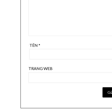
TÊN
*
TRANG WEB