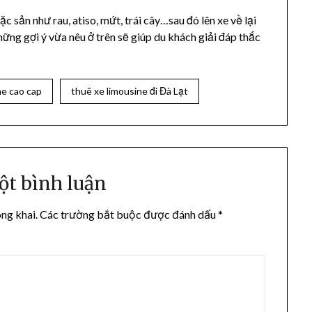
 sản như rau, atiso, mứt, trái cây…sau đó lên xe về lại
những gợi ý vừa nêu ở trên sẽ giúp du khách giải đáp thắc
ne cao cap
thuê xe limousine đi Đà Lạt
ột bình luận
ng khai.
Các trường bắt buộc được đánh dấu
*