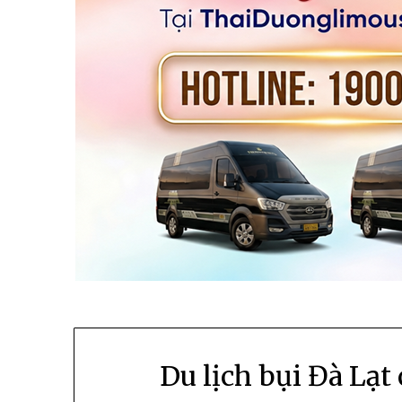
Du lịch bụi Đà Lạt 