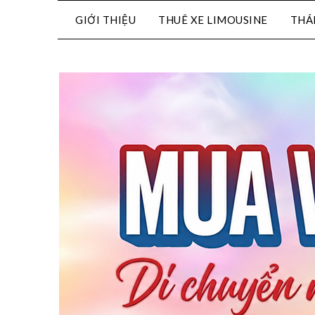
GIỚI THIỆU
THUÊ XE LIMOUSINE
THÁ