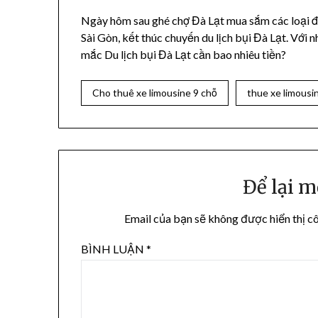
Ngày hôm sau ghé chợ Đà Lạt mua sắm các loại đặc
Sài Gòn, kết thúc chuyến du lịch bụi Đà Lạt. Với 
mắc Du lịch bụi Đà Lạt cần bao nhiêu tiền?
Cho thuê xe limousine 9 chỗ
thue xe limousi
Để lại m
Email của bạn sẽ không được hiển thị cô
BÌNH LUẬN
*