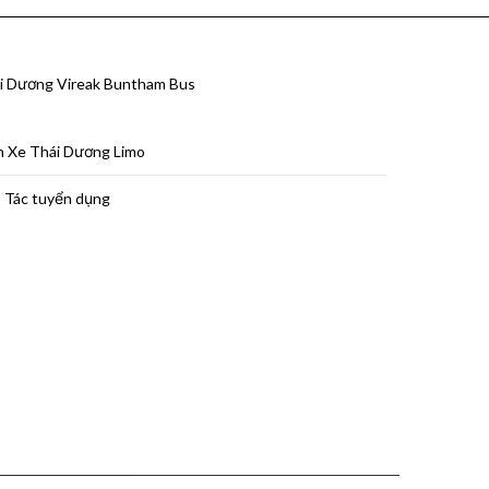
i Dương Vireak Buntham Bus
h Xe Thái Dương Limo
 Tác tuyển dụng