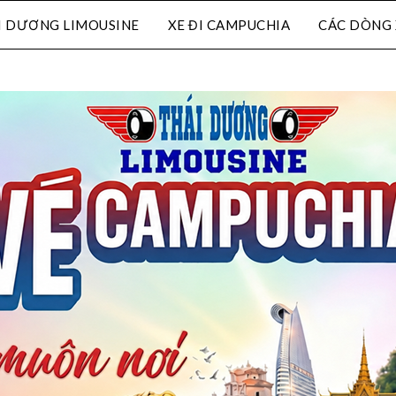
I DƯƠNG LIMOUSINE
XE ĐI CAMPUCHIA
CÁC DÒNG 