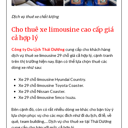
Dịch vụ thuê xe chất lượng
Cho thuê xe limousine cao cấp giá
cả hợp lý
Công ty Du Lịch Thái Dương
cung cấp cho khách hàng
dịch vụ thuê xe limousine 29 chỗ giá cả hợp lý, cạnh tranh
trên thị trường hiện nay. Bạn có thể lựa chọn thuê các
dòng xe như sau:
Xe 29 chỗ limousine Hyundai Country.
Xe 29 chỗ limousine Toyota Coaster.
Xe 29 chỗ Nissan Coaster.
Xe 29 chỗ limousine Smco Isuzu.
Bên cạnh đó, còn có rất nhiều dòng xe khác cho bạn tùy ý
lựa chọn phục vụ cho các mục đích như đi du lịch, đi lễ, về
quê, team building,… Dịch vụ cho thuê xe tại Thái Dương
cung cấp cho bạn với mức cả hợp lý.