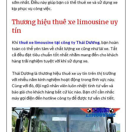
sớm nhất. Điều này giúp bạn có thể thuê xe và sử dụng xe
kịp phục vụ công việc.
Thương hiệu thuê xe limousine uy
tín
Khi
thuê xe limousine tại công ty Thái Dương
, bạn hoàn
toàn có thể yên tâm về chất lượng xe cũng như lái xe. Tất
cả đều đạt tiêu chuẩn tốt nhất nhằm mang đến cho khách
hàng trải nghiệm tuyệt vời khi sử dụng xe.
Thái Dương là thương hiệu thuê xe uy tín trên thị trường
với nhiều năm kinh nghiệm hoạt động trong lĩnh vực này.
Cùng với đó, đội ngũ nhân viên luôn nhiệt tình tư vấn và
báo giá cho khách hàng bất cứ lúc nào. Bạn chỉ cần nhấc
máy gọi điện đến hotline công ty để được tư vấn chi tiết.