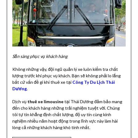
Sẵn sàng phục vụ khách hàng
Không những vậy, đội ngũ quản lý xe luôn kiểm tra chất
lượng trước khi phục vụ khách. Bạn sẽ không phải lo lắng
bất cứ vấn đề gì khi thuê xe tại
Công Ty Du Lịch Thái
Dương
.
Dịch vụ
thuê xe limousine
tại Thái Dương đảm bảo mang
đến cho khách hàng những trải nghiệm tuyệt vời. Chúng
tôi tự tin khẳng định chất lượng, độ uy tín cùng kinh
nghiệm nhiều năm hoạt động trong lĩnh vực này làm hài
lòng cả những khách hàng khó tính nhất.