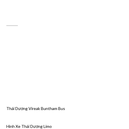
ĐỊA CHỈ MAPS
Thái Dương Vireak Buntham Bus
Hình Xe Thái Dương Limo