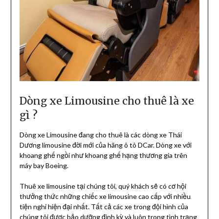
Dòng xe Limousine cho thuê là xe
gì ?
Dòng xe Limousine đang cho thuê là các dòng xe Thái
Dương limousine đời mới của hãng ô tô DCar. Dòng xe với
khoang ghế ngồi như khoang ghế hạng thương gia trên
máy bay Boeing.
Thuê xe limousine tại chúng tôi, quý khách sẽ có cơ hội
thưởng thức những chiếc xe limousine cao cấp với nhiều
tiện nghi hiện đại nhất. Tất cả các xe trong đội hình của
chúng tôi được bảo dưỡng định kỳ và luôn trong tình trạng