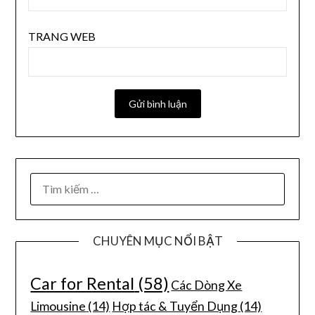
TRANG WEB
CHUYÊN MỤC NỔI BẬT
Car for Rental
(58)
Các Dòng Xe
Limousine
(14)
Hợp tác & Tuyển Dụng
(14)