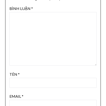
BÌNH LUẬN
*
TÊN
*
EMAIL
*