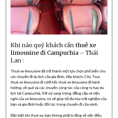
Khi nào quý khách cần
thuê xe
limousine đi Campuchia
– Thái
Lan :
Thuê xe limousine đã trở thành một lựa chọn phổ biến cho
các chuyến đi du lịch của gia đình, tiếp khách, City Tour,
thuê xe limousine đi cưới hỏi, thuê xe limousine đi hành
hương, về quê và các chuyến công tác của công ty hay du
lịch tại Campuchia. Với sự sang trọng, đẳng cấp và tiện
nghi của xe limousine, nó sẽ giúp tối đa hóa trải nghiệm của
bạn và gia đình hoặc đối tác trong chuyến đi của mình.
Đặt biệt khi thuê xe, bạn không phải lo lắng về việc điều