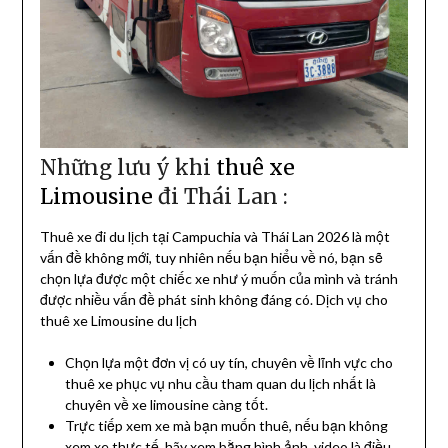
Những lưu ý khi
thuê xe
Limousine
đi Thái Lan :
Thuê xe đi du lịch tại Campuchia và Thái Lan 2026 là một
vấn đề không mới, tuy nhiên nếu bạn hiểu về nó, bạn sẽ
chọn lựa được một chiếc xe như ý muốn của mình và tránh
được nhiều vấn đề phát sinh không đáng có. Dịch vụ cho
thuê xe Limousine du lịch
Chọn lựa một đơn vị có uy tín, chuyên về lĩnh vực cho
thuê xe phục vụ nhu cầu tham quan du lịch nhất là
chuyên về xe limousine càng tốt.
Trực tiếp xem xe mà bạn muốn thuê, nếu bạn không
xem xe thực tế, hãy xem bằng hình ảnh, video là điều