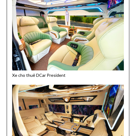
Xe cho thuê DCar President