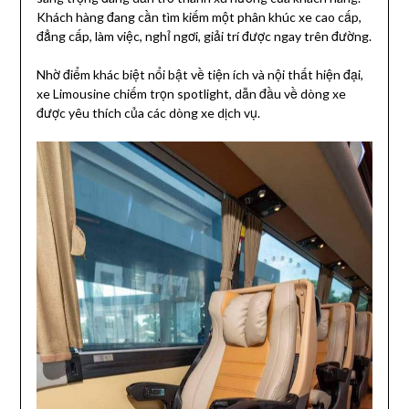
Khách hàng đang cần tìm kiếm một phân khúc xe cao cấp,
đẳng cấp, làm việc, nghỉ ngơi, giải trí được ngay trên đường.
Nhờ điểm khác biệt nổi bật về tiện ích và nội thất hiện đại,
xe Limousine chiếm trọn spotlight, dẫn đầu về dòng xe
được yêu thích của các dòng xe dịch vụ.