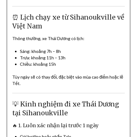
⏰ Lịch chạy xe từ Sihanoukville về
Việt Nam
Thông thường, xe Thái Dương có lịch:
Sáng: khoảng 7h – 8h
Trưa: khoảng 11h – 13h
Chiều: khoảng 15h
Tùy ngày sẽ có thay đổi, đặc biệt vào mùa cao điểm hoặc lễ
Tết.
💡 Kinh nghiệm đi xe Thái Dương
tại Sihanoukville
🔥 1. Luôn xác nhận lại trước 1 ngày
Gọi hotline hoặc nhắn Zalo