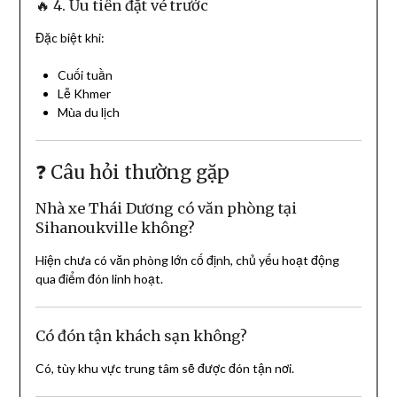
🔥 4. Ưu tiên đặt vé trước
Đặc biệt khi:
Cuối tuần
Lễ Khmer
Mùa du lịch
❓ Câu hỏi thường gặp
Nhà xe Thái Dương có văn phòng tại
Sihanoukville không?
Hiện chưa có văn phòng lớn cố định, chủ yếu hoạt động
qua điểm đón linh hoạt.
Có đón tận khách sạn không?
Có, tùy khu vực trung tâm sẽ được đón tận nơi.