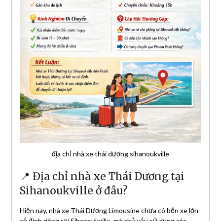
địa chỉ nhà xe thái dương sihanoukville
📍 Địa chỉ nhà xe Thái Dương tại
Sihanoukville ở đâu?
Hiện nay, nhà xe Thái Dương Limousine chưa có bến xe lớn
cố định riêng tại
Sihanoukville
, mà chủ yếu sử dụng các