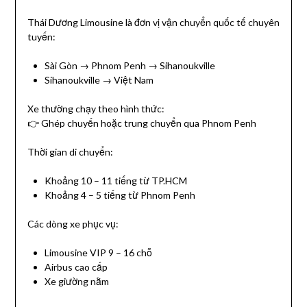
Thái Dương Limousine là đơn vị vận chuyển quốc tế chuyên
tuyến:
Sài Gòn → Phnom Penh → Sihanoukville
Sihanoukville → Việt Nam
Xe thường chạy theo hình thức:
👉 Ghép chuyến hoặc trung chuyển qua Phnom Penh
Thời gian di chuyển:
Khoảng 10 – 11 tiếng từ TP.HCM
Khoảng 4 – 5 tiếng từ Phnom Penh
Các dòng xe phục vụ:
Limousine VIP 9 – 16 chỗ
Airbus cao cấp
Xe giường nằm