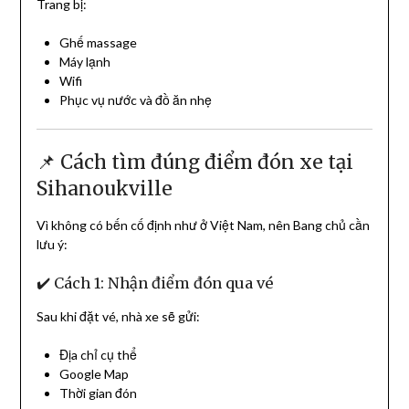
Trang bị:
Ghế massage
Máy lạnh
Wifi
Phục vụ nước và đồ ăn nhẹ
📌 Cách tìm đúng điểm đón xe tại
Sihanoukville
Vì không có bến cố định như ở Việt Nam, nên Bang chủ cần
lưu ý:
✔️ Cách 1: Nhận điểm đón qua vé
Sau khi đặt vé, nhà xe sẽ gửi:
Địa chỉ cụ thể
Google Map
Thời gian đón