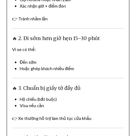
Xác nhận giờ + điểm đón
👉 Tránh nhầm lẫn
🔥 2. Đi sớm hơn giờ hẹn 15–30 phút
Vì xe có thể:
Đến sớm
Hoặc ghép khách nhiều điểm
🔥 3. Chuẩn bị giấy tờ đầy đủ
Hộ chiếu (bắt buộc)
Visa nếu cần
👉 Xe thường hỗ trợ làm thủ tục cửa khẩu