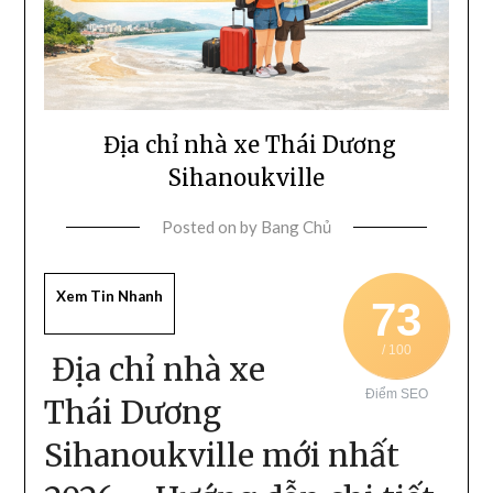
Địa chỉ nhà xe Thái Dương
Sihanoukville
Posted on
by
Bang Chủ
Xem Tin Nhanh
73
/ 100
Địa chỉ nhà xe
Điểm SEO
Thái Dương
Sihanoukville mới nhất