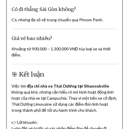
Có đi thẳng Sài Gòn không?
Có, nhưng đa số sẽ trung chuyển qua Phnom Penh.
Giá vé bao nhiêu?
Khoảng từ 900.000 – 1.300.000 VNĐ tùy loại xe và thời
điểm.
🎯 Kết luận
Việc tìm
địa chỉ nhà xe Thái Dương tại Sihanoukville
không quá khó, nhưng cần hiểu rõ mô hình hoạt động linh
hoạt của nhà xe tại Campuchia. Thay vì một bến xe cố định,
Thái Dương Limousine sử dụng các điểm đón linh hoạt
trong thành phố để tối ưu hành trình cho khách.
👉 Lời khuyên:
Luôn đặt vé trước và xác nhận điểm đón để chuyến đi