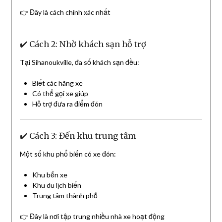
👉 Đây là cách chính xác nhất
✔️ Cách 2: Nhờ khách sạn hỗ trợ
Tại
Sihanoukville
, đa số khách sạn đều:
Biết các hãng xe
Có thể gọi xe giúp
Hỗ trợ đưa ra điểm đón
✔️ Cách 3: Đến khu trung tâm
Một số khu phổ biến có xe đón:
Khu bến xe
Khu du lịch biển
Trung tâm thành phố
👉 Đây là nơi tập trung nhiều nhà xe hoạt động