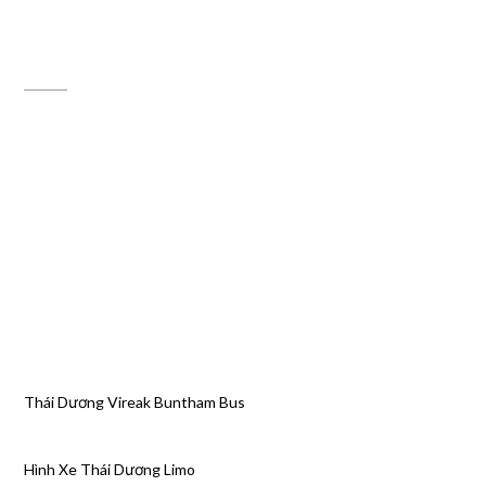
ĐỊA CHỈ MAPS
Thái Dương Vireak Buntham Bus
Hình Xe Thái Dương Limo