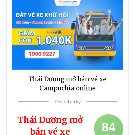
Thái Dương mở bán vé xe
Campuchia online
Posted on
by
Thái Dương mở
84
bán vé xe