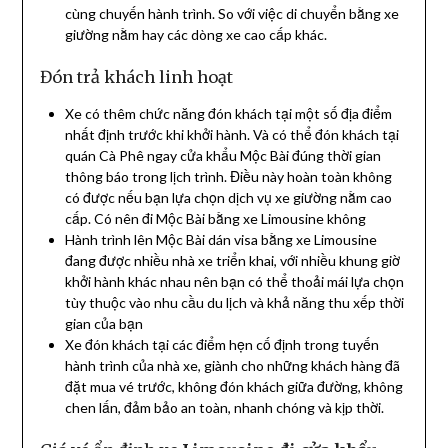
cùng chuyến hành trình. So với việc di chuyển bằng xe
giường nằm hay các dòng xe cao cấp khác.
Đón trả khách linh hoạt
Xe có thêm chức năng đón khách tại một số địa điểm
nhất định trước khi khởi hành. Và có thể đón khách tại
quán Cà Phê ngay cửa khẩu Mộc Bài đúng thời gian
thông báo trong lịch trình. Điều này hoàn toàn không
có được nếu bạn lựa chọn dịch vụ xe giường nằm cao
cấp. Có nên đi Mộc Bài bằng xe Limousine không
Hành trình lên Mộc Bài dán visa bằng xe Limousine
đang được nhiều nhà xe triển khai, với nhiều khung giờ
khởi hành khác nhau nên bạn có thể thoải mái lựa chọn
tùy thuộc vào nhu cầu du lịch và khả năng thu xếp thời
gian của bạn
Xe đón khách tại các điểm hẹn cố định trong tuyến
hành trình của nhà xe, giành cho những khách hàng đã
đặt mua vé trước, không đón khách giữa đường, không
chen lấn, đảm bảo an toàn, nhanh chóng và kịp thời.