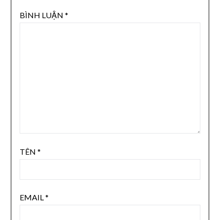
BÌNH LUẬN
*
TÊN
*
EMAIL
*