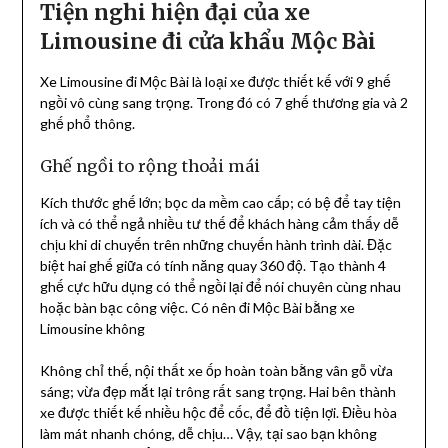
Tiện nghi hiện đại của xe
Limousine đi cửa khẩu Mộc Bài
Xe Limousine đi Mộc Bài là loại xe được thiết kế với 9 ghế
ngồi vô cùng sang trọng. Trong đó có 7 ghế thương gia và 2
ghế phổ thông.
Ghế ngồi to rộng thoải mái
Kích thước ghế lớn; bọc da mềm cao cấp; có bệ để tay tiện
ích và có thể ngả nhiều tư thế để khách hàng cảm thấy dễ
chịu khi di chuyến trên những chuyến hành trình dài. Đặc
biệt hai ghế giữa có tính năng quay 360 độ. Tạo thành 4
ghế cực hữu dụng có thể ngồi lại để nói chuyên cùng nhau
hoặc bàn bạc công việc. Có nên đi Mộc Bài bằng xe
Limousine không
Không chỉ thế, nội thất xe ốp hoàn toàn bằng vân gỗ vừa
sáng; vừa đẹp mắt lại trông rất sang trọng. Hai bên thành
xe được thiết kế nhiều hộc để cốc, để đồ tiện lợi. Điều hòa
làm mát nhanh chóng, dễ chịu… Vậy, tại sao bạn không