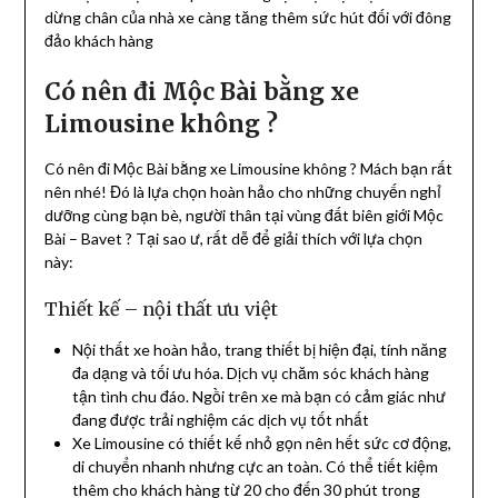
dừng chân của nhà xe càng tăng thêm sức hút đối với đông
đảo khách hàng
Có nên đi Mộc Bài bằng xe
Limousine không ?
Có nên đi Mộc Bài bằng xe Limousine không ? Mách bạn rất
nên nhé! Đó là lựa chọn hoàn hảo cho những chuyến nghỉ
dưỡng cùng bạn bè, người thân tại vùng đất biên giới Mộc
Bài – Bavet ? Tại sao ư, rất dễ để giải thích với lựa chọn
này:
Thiết kế – nội thất ưu việt
Nội thất xe hoàn hảo, trang thiết bị hiện đại, tính năng
đa dạng và tối ưu hóa. Dịch vụ chăm sóc khách hàng
tận tình chu đáo. Ngồi trên xe mà bạn có cảm giác như
đang được trải nghiệm các dịch vụ tốt nhất
Xe Limousine có thiết kế nhỏ gọn nên hết sức cơ động,
di chuyển nhanh nhưng cực an toàn. Có thể tiết kiệm
thêm cho khách hàng từ 20 cho đến 30 phút trong