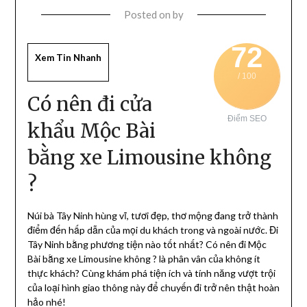
Posted on
by
72
Xem Tin Nhanh
/ 100
Có nên đi cửa
Điểm SEO
khẩu Mộc Bài
bằng xe Limousine không
?
Núi bà Tây Ninh hùng vĩ, tươi đẹp, thơ mộng đang trở thành
điểm đến hấp dẫn của mọi du khách trong và ngoài nước. Đi
Tây Ninh bằng phương tiện nào tốt nhất? Có nên đi Mộc
Bài bằng xe Limousine không ? là phân vân của không ít
thực khách? Cùng khám phá tiện ích và tính năng vượt trội
của loại hình giao thông này để chuyến đi trở nên thật hoàn
hảo nhé!