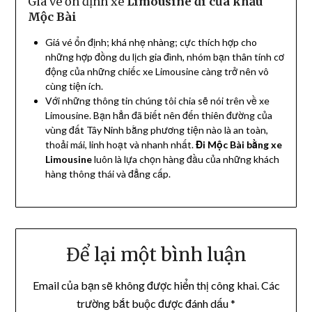
Giá vé ổn định xe
Limousine đi cửa khẩu
Mộc Bài
Giá vé ổn định; khá nhẹ nhàng; cực thích hợp cho
những hợp đồng du lịch gia đình, nhóm bạn thân tính cơ
động của những chiếc xe Limousine càng trở nên vô
cùng tiện ích.
Với những thông tin chúng tôi chia sẽ nói trên về xe
Limousine. Bạn hẳn đã biết nên đến thiên đường của
vùng đất Tây Ninh bằng phương tiện nào là an toàn,
thoải mái, linh hoạt và nhanh nhất.
Đi Mộc Bài bằng xe
Limousine
luôn là lựa chọn hàng đầu của những khách
hàng thông thái và đẳng cấp.
Để lại một bình luận
Email của bạn sẽ không được hiển thị công khai.
Các
trường bắt buộc được đánh dấu
*