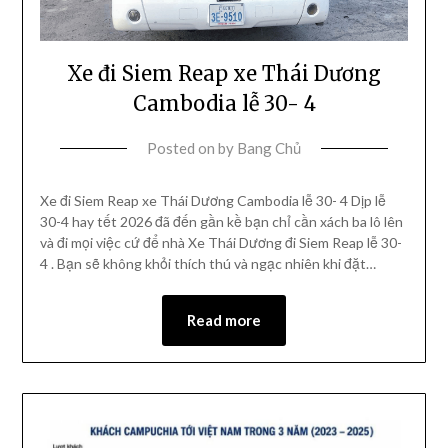
Xe đi Siem Reap xe Thái Dương
Cambodia lễ 30- 4
Posted on
by
Bang Chủ
Xe đi Siem Reap xe Thái Dương Cambodia lễ 30- 4 Dịp lễ
30-4 hay tết 2026 đã đến gần kề bạn chỉ cần xách ba lô lên
và đi mọi việc cứ để nhà Xe Thái Dương đi Siem Reap lễ 30-
4 . Bạn sẽ không khỏi thích thú và ngạc nhiên khi đặt…
Read more