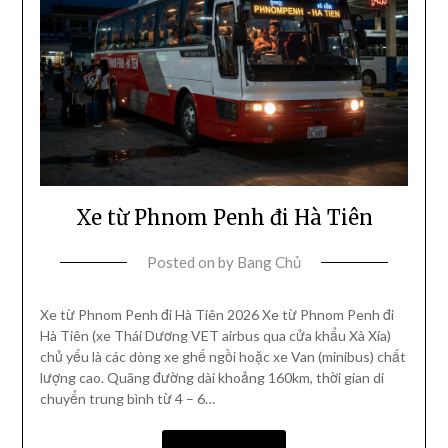
Xe từ Phnom Penh đi Hà Tiên
Posted on
by
Bang Chủ
Xe từ Phnom Penh đi Hà Tiên 2026 Xe từ Phnom Penh đi
Hà Tiên (xe Thái Dương VET airbus qua cửa khẩu Xà Xía)
chủ yếu là các dòng xe ghế ngồi hoặc xe Van (minibus) chất
lượng cao. Quãng đường dài khoảng 160km, thời gian di
chuyển trung bình từ 4 – 6…