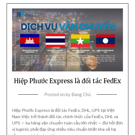
Hiệp Phước Express là đối tác FedEx
Posted on
by
Bang Chủ
Hiệp Phước Express là đối tác FedEx, DHL, UPS tại Việt
Nam Việc trở thành đối tác chính thức của FedEx, DHL và
UPS — ba hãng vận chuyển toàn cầu lớn nhất — đòi hỏi đơn
vị logistic phải đáp ứng nhiều tiêu chuẩn khắt khe về hạ