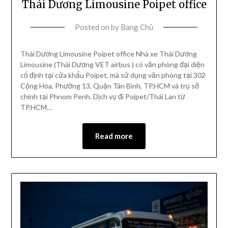
Thái Dương Limousine Poipet office
Posted on
by
Bang Chủ
Thái Dương Limousine Poipet office Nhà xe Thái Dương
Limousine (Thái Dương VET airbus ) có văn phòng đại diện
cố định tại cửa khẩu Poipet, mà sử dụng văn phòng tại 302
Cộng Hòa, Phường 13, Quận Tân Bình, TP.HCM và trụ sở
chính tại Phnom Penh. Dịch vụ đi Poipet/Thái Lan từ
TP.HCM…
Read more