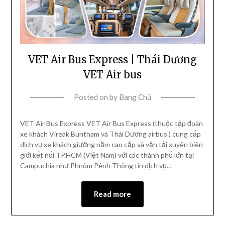
VET Air Bus Express | Thái Dương
VET Air bus
Posted on
by
Bang Chủ
VET Air Bus Express VET Air Bus Express (thuộc tập đoàn
xe khách Vireak Buntham và Thái Dương airbus ) cung cấp
dịch vụ xe khách giường nằm cao cấp và vận tải xuyên biên
giới kết nối TP.HCM (Việt Nam) với các thành phố lớn tại
Campuchia như Phnôm Pênh Thông tin dịch vụ…
Read more