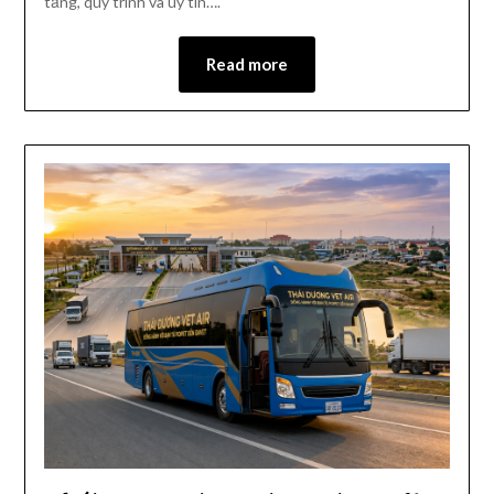
tầng, quy trình và uy tín….
Read more