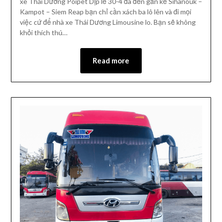
xe Thái Dương Poipet Dịp lễ 30-4 đã đến gần kề Sihanouk –
Kampot – Siem Reap bạn chỉ cần xách ba lô lên và đi mọi
việc cứ để nhà xe Thái Dương Limousine lo. Bạn sẽ không
khỏi thích thú…
Read more