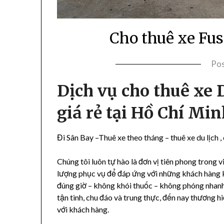
Cho thuê xe Fu
Po
Dịch vụ cho thuê xe 
giá rẻ tại Hồ Chí Min
Đi Sân Bay –Thuê xe theo tháng – thuê xe du lịch , 
Chúng tôi luôn tự hào là đơn vị tiên phong trong 
lượng phục vụ để đáp ứng với những khách hàng 
đúng giờ – không khói thuốc – không phóng nhanh
tận tình, chu đáo và trung thực, đến nay thương h
với khách hàng.