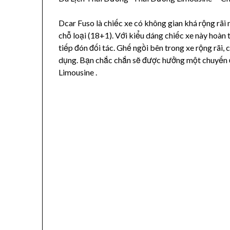
Dcar Fuso là chiếc xe có không gian khá rộng rãi 
chỗ loại (18+1). Với kiểu dáng chiếc xe này hoàn
tiếp đón đối tác. Ghế ngồi bên trong xe rộng rãi, 
dụng. Bạn chắc chắn sẽ được hưởng một chuyến đi 
Limousine .