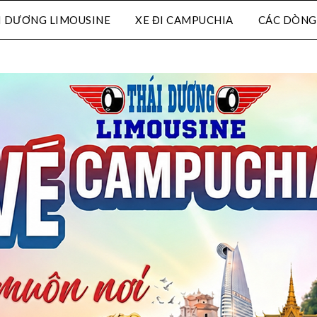
I DƯƠNG LIMOUSINE
XE ĐI CAMPUCHIA
CÁC DÒNG