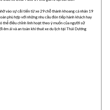
nhờ vào sự cải tiến từ xe 29 chỗ thành khoang cá nhân 19
 toàn phù hợp với những nhu cầu đón tiếp hành khách hay
có thể điều chỉnh linh hoạt theo ý muốn của người sử
êm ái và an toàn khi thuê xe du lịch tại Thái Dương