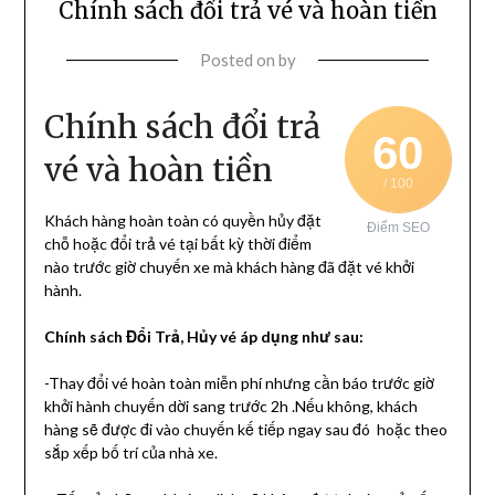
Chính sách đổi trả vé và hoàn tiền
Posted on
by
Chính sách đổi trả
60
vé và hoàn tiền
/ 100
Khách hàng hoàn toàn có quyền hủy đặt
Điểm SEO
chỗ hoặc đổi trả vé tại bất kỳ thời điểm
nào trước giờ chuyến xe mà khách hàng đã đặt vé khởi
hành.
Chính sách Đổi Trả, Hủy vé áp dụng như sau:
-Thay đổi vé hoàn toàn miễn phí nhưng cần báo trước giờ
khởi hành chuyến dời sang trước 2h .Nếu không, khách
hàng sẽ được đi vào chuyến kế tiếp ngay sau đó hoặc theo
sắp xếp bố trí của nhà xe.