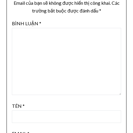
Email của bạn sẽ không được hiển thị công khai.
Các
trường bắt buộc được đánh dấu
*
BÌNH LUẬN
*
TÊN
*