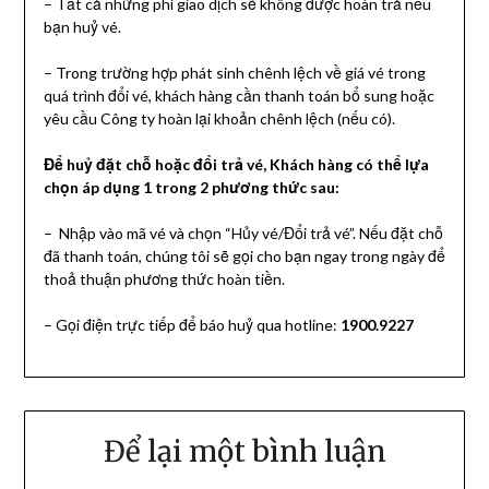
– Tất cả những phí giao dịch sẽ không được hoàn trả nếu
bạn huỷ vé.
– Trong trường hợp phát sinh chênh lệch về giá vé trong
quá trình đổi vé, khách hàng cần thanh toán bổ sung hoặc
yêu cầu Công ty hoàn lại khoản chênh lệch (nếu có).
Để huỷ đặt chỗ hoặc đổi trả vé, Khách hàng có thể lựa
chọn áp dụng 1 trong 2 phương thức sau:
– Nhập vào mã vé và chọn “Hủy vé/Đổi trả vé”. Nếu đặt chỗ
đã thanh toán, chúng tôi sẽ gọi cho bạn ngay trong ngày để
thoả thuận phương thức hoàn tiền.
– Gọi điện trực tiếp để báo huỷ qua hotline:
1900.9227
Để lại một bình luận