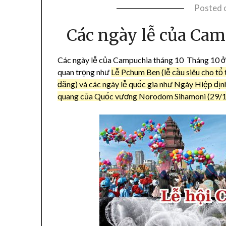
Posted 
Các ngày lễ của Cam
Các ngày lễ của Campuchia tháng 10 Tháng 10 ở 
quan trọng như
Lễ Pchum Ben (lễ cầu siêu cho tổ t
đăng) và các ngày lễ quốc gia như Ngày Hiệp đị
quang của Quốc vương Norodom Sihamoni (29/10)