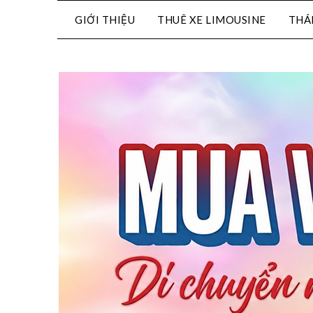
GIỚI THIỆU
THUÊ XE LIMOUSINE
THÁ