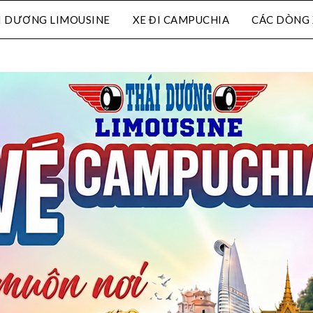
I DƯƠNG LIMOUSINE
XE ĐI CAMPUCHIA
CÁC DÒNG 