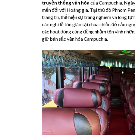
truyền thống văn hóa
của Campuchia. Ngày l
mến đối với Hoàng gia. Tại thủ đô Phnom Penh
trang trí, thể hiện sự trang nghiêm và lòng 
các nghi lễ tôn giáo tại chùa chiền để cầu n
các hoạt động cộng đồng nhằm tôn vinh những
giữ bản sắc văn hóa Campuchia.