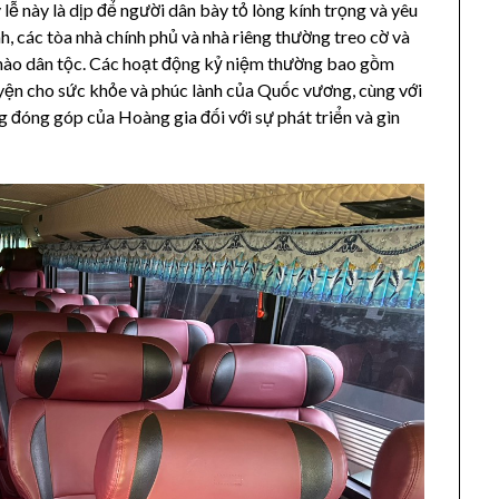
ễ này là dịp để người dân bày tỏ lòng kính trọng và yêu
, các tòa nhà chính phủ và nhà riêng thường treo cờ và
tự hào dân tộc. Các hoạt động kỷ niệm thường bao gồm
guyện cho sức khỏe và phúc lành của Quốc vương, cùng với
 đóng góp của Hoàng gia đối với sự phát triển và gìn