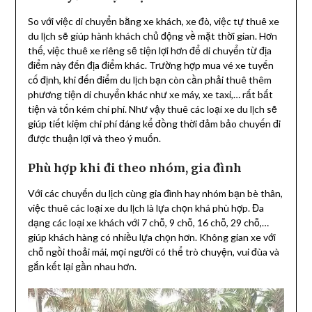
So với việc di chuyển bằng xe khách, xe đò, việc tự thuê xe
du lịch sẽ giúp hành khách chủ động về mặt thời gian. Hơn
thế, việc thuê xe riêng sẽ tiện lợi hơn để di chuyển từ địa
điểm này đến địa điểm khác. Trường hợp mua vé xe tuyến
cố định, khi đến điểm du lịch bạn còn cần phải thuê thêm
phương tiện di chuyển khác như xe máy, xe taxi,… rất bất
tiện và tốn kém chi phí. Như vậy thuê các loại xe du lịch sẽ
giúp tiết kiệm chi phí đáng kể đồng thời đảm bảo chuyến đi
được thuận lợi và theo ý muốn.
Phù hợp khi đi theo nhóm, gia đình
Với các chuyến du lịch cùng gia đình hay nhóm bạn bè thân,
việc thuê các loại xe du lịch là lựa chọn khá phù hợp. Đa
dạng các loại xe khách với 7 chỗ, 9 chỗ, 16 chỗ, 29 chỗ,…
giúp khách hàng có nhiều lựa chọn hơn. Không gian xe với
chỗ ngồi thoải mái, mọi người có thể trò chuyện, vui đùa và
gắn kết lại gần nhau hơn.