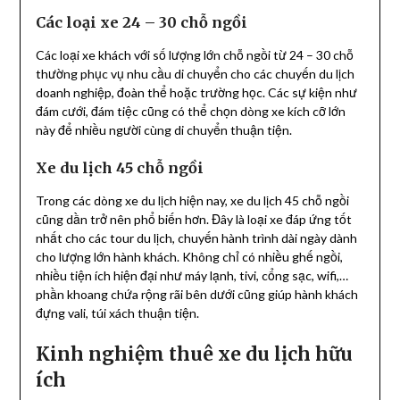
Các loại xe 24 – 30 chỗ ngồi
Các loại xe khách với số lượng lớn chỗ ngồi từ 24 – 30 chỗ
thường phục vụ nhu cầu di chuyển cho các chuyến du lịch
doanh nghiệp, đoàn thể hoặc trường học. Các sự kiện như
đám cưới, đám tiệc cũng có thể chọn dòng xe kích cỡ lớn
này để nhiều người cùng di chuyển thuận tiện.
Xe du lịch 45 chỗ ngồi
Trong các dòng xe du lịch hiện nay, xe du lịch 45 chỗ ngồi
cũng dần trở nên phổ biến hơn. Đây là loại xe đáp ứng tốt
nhất cho các tour du lịch, chuyến hành trình dài ngày dành
cho lượng lớn hành khách. Không chỉ có nhiều ghế ngồi,
nhiều tiện ích hiện đại như máy lạnh, tivi, cổng sạc, wifi,…
phần khoang chứa rộng rãi bên dưới cũng giúp hành khách
đựng vali, túi xách thuận tiện.
Kinh nghiệm thuê xe du lịch hữu
ích