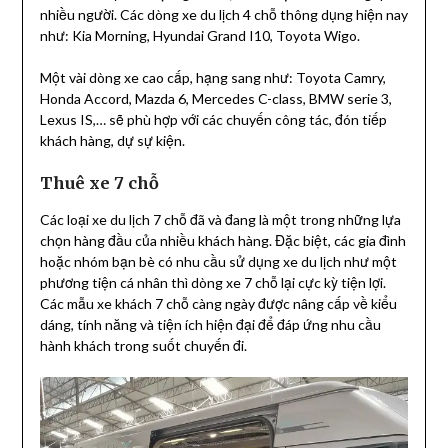
nhiều người. Các dòng xe du lịch 4 chỗ thông dụng hiện nay
như: Kia Morning, Hyundai Grand I10, Toyota Wigo.
Một vài dòng xe cao cấp, hạng sang như: Toyota Camry,
Honda Accord, Mazda 6, Mercedes C-class, BMW serie 3,
Lexus IS,… sẽ phù hợp với các chuyến công tác, đón tiếp
khách hàng, dự sự kiện.
Thuê xe 7 chỗ
Các loại xe du lịch 7 chỗ đã và đang là một trong những lựa
chọn hàng đầu của nhiều khách hàng. Đặc biệt, các gia đình
hoặc nhóm bạn bè có nhu cầu sử dụng xe du lịch như một
phương tiện cá nhân thì dòng xe 7 chỗ lại cực kỳ tiện lợi.
Các mẫu xe khách 7 chỗ càng ngày được nâng cấp về kiểu
dáng, tính năng và tiện ích hiện đại để đáp ứng nhu cầu
hành khách trong suốt chuyến đi.