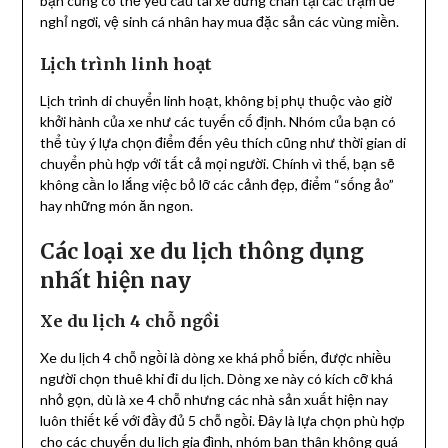
bạn cũng có thể yêu cầu tài xế dừng chân tại các trạm để
nghỉ ngơi, vệ sinh cá nhân hay mua đặc sản các vùng miền.
Lịch trình linh hoạt
Lịch trình di chuyển linh hoạt, không bị phụ thuộc vào giờ
khởi hành của xe như các tuyến cố định. Nhóm của bạn có
thể tùy ý lựa chọn điểm đến yêu thích cũng như thời gian di
chuyển phù hợp với tất cả mọi người. Chính vì thế, bạn sẽ
không cần lo lắng việc bỏ lỡ các cảnh đẹp, điểm “sống ảo”
hay những món ăn ngon.
Các loại xe du lịch thông dụng
nhất hiện nay
Xe du lịch 4 chỗ ngồi
Xe du lịch 4 chỗ ngồi là dòng xe khá phổ biến, được nhiều
người chọn thuê khi đi du lịch. Dòng xe này có kích cỡ khá
nhỏ gọn, dù là xe 4 chỗ nhưng các nhà sản xuất hiện nay
luôn thiết kế với đầy đủ 5 chỗ ngồi. Đây là lựa chọn phù hợp
cho các chuyến du lịch gia đình, nhóm bạn thân không quá