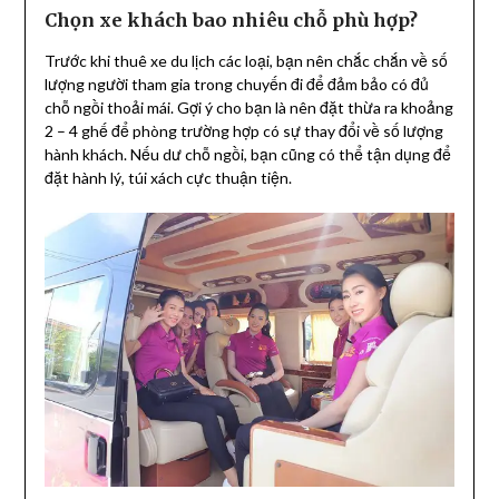
Chọn xe khách bao nhiêu chỗ phù hợp?
Trước khi thuê xe du lịch các loại, bạn nên chắc chắn về số
lượng người tham gia trong chuyến đi để đảm bảo có đủ
chỗ ngồi thoải mái. Gợi ý cho bạn là nên đặt thừa ra khoảng
2 – 4 ghế để phòng trường hợp có sự thay đổi về số lượng
hành khách. Nếu dư chỗ ngồi, bạn cũng có thể tận dụng để
đặt hành lý, túi xách cực thuận tiện.