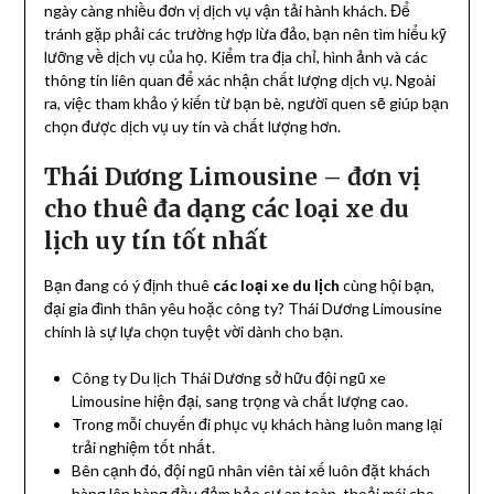
ngày càng nhiều đơn vị dịch vụ vận tải hành khách. Để
tránh gặp phải các trường hợp lừa đảo, bạn nên tìm hiểu kỹ
lưỡng về dịch vụ của họ. Kiểm tra địa chỉ, hình ảnh và các
thông tin liên quan để xác nhận chất lượng dịch vụ. Ngoài
ra, việc tham khảo ý kiến từ bạn bè, người quen sẽ giúp bạn
chọn được dịch vụ uy tín và chất lượng hơn.
Thái Dương Limousine – đơn vị
cho thuê đa dạng các loại xe du
lịch uy tín tốt nhất
Bạn đang có ý định thuê
các loại xe du lịch
cùng hội bạn,
đại gia đình thân yêu hoặc công ty? Thái Dương Limousine
chính là sự lựa chọn tuyệt vời dành cho bạn.
Công ty Du lịch Thái Dương sở hữu đội ngũ xe
Limousine hiện đại, sang trọng và chất lượng cao.
Trong mỗi chuyến đi phục vụ khách hàng luôn mang lại
trải nghiệm tốt nhất.
Bên cạnh đó, đội ngũ nhân viên tài xế luôn đặt khách
hàng lên hàng đầu đảm bảo sự an toàn, thoải mái cho