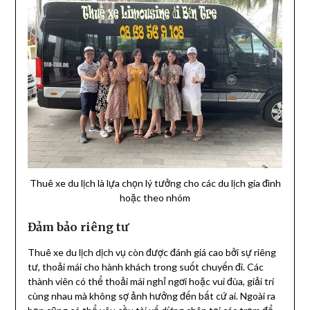
Thuê xe du lịch là lựa chọn lý tưởng cho các du lịch gia đình
hoặc theo nhóm
Đảm bảo riêng tư
Thuê xe du lịch dịch vụ còn được đánh giá cao bởi sự riêng
tư, thoải mái cho hành khách trong suốt chuyến đi. Các
thành viên có thể thoải mái nghỉ ngơi hoặc vui đùa, giải trí
cùng nhau mà không sợ ảnh hưởng đến bất cứ ai. Ngoài ra