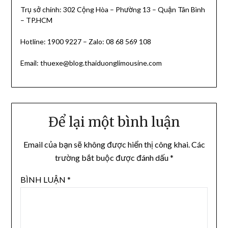
Trụ sở chính: 302 Cộng Hòa – Phường 13 – Quận Tân Bình
– TP.HCM
Hotline: 1900 9227 – Zalo: 08 68 569 108
Email: thuexe@blog.thaiduonglimousine.com
Để lại một bình luận
Email của bạn sẽ không được hiển thị công khai.
Các
trường bắt buộc được đánh dấu
*
BÌNH LUẬN
*