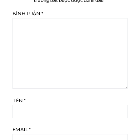
BÌNH LUẬN
*
TÊN
*
EMAIL
*