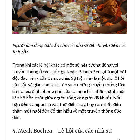
Người dân dâng thức ăn cho các nhà sư để chuyển đến các
linh hồn
Trong khi các lễ hội khác có một số nét tương đồng với
truyền thống ở các quốc gia khác, Pchum Ben lại là một nét
độc đáo riêng của Campuchia. Sự kiện này là một dịp lễ hội
sâu sắc và giàu cảm xúc, tôn vinh những truyền thống tâm
linh và gia đình phong phú của Campuchia, nhấn mạnh mối
liên hệ bền chặt giữa người sống và người đã khuất. Nếu
bạn đến Campuchia vào thời điểm này, hãy cân nhắc đến
thăm một ngôi đền để tìm hiểu về một truyền thống độc
đáo.
4. Meak Bochea – Lễ hội của các nhà sư