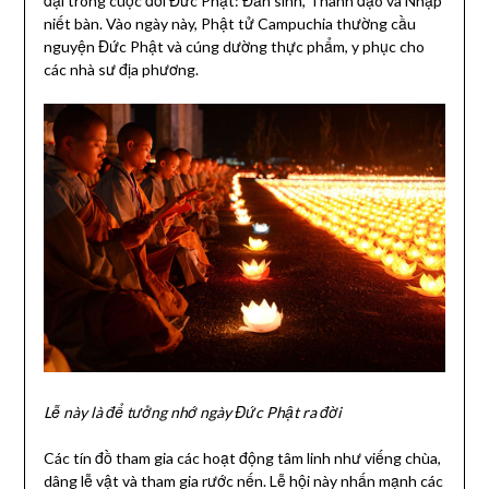
đại trong cuộc đời Đức Phật: Đản sinh, Thành đạo và Nhập
niết bàn. Vào ngày này, Phật tử Campuchia thường cầu
nguyện Đức Phật và cúng dường thực phẩm, y phục cho
các nhà sư địa phương.
Lễ này là để tưởng nhớ ngày Đức Phật ra đời
Các tín đồ tham gia các hoạt động tâm linh như viếng chùa,
dâng lễ vật và tham gia rước nến. Lễ hội này nhấn mạnh các