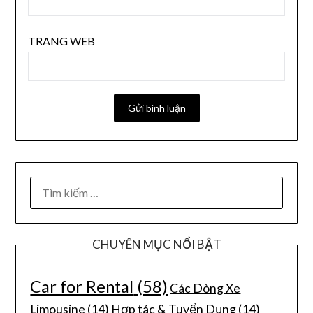
TRANG WEB
CHUYÊN MỤC NỔI BẬT
Car for Rental
(58)
Các Dòng Xe
Limousine
(14)
Hợp tác & Tuyển Dụng
(14)