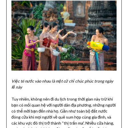
Việc té nước vào nhau là một cử chỉ chúc phúc trong ngày
lễ này
Tuy nhiên, không nên đi du lịch trong thời gian này trừ khi
bạn có mối quan hệ với người dân địa phương, những người
có thể mời bạn đến nhà họ. Gần như toàn bộ đất nước
đóng cửa khi mọi người về quê sum họp cùng gia đình, và
các khu vực đô thị trở thành “thị trấn ma”. Nhiều cửa hàng,