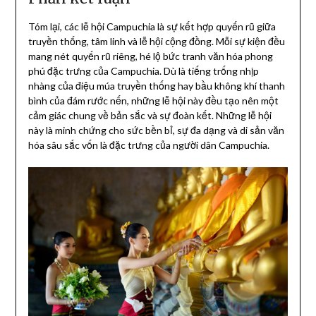
Tóm lại, các lễ hội Campuchia là sự kết hợp quyến rũ giữa
truyền thống, tâm linh và lễ hội cộng đồng. Mỗi sự kiện đều
mang nét quyến rũ riêng, hé lộ bức tranh văn hóa phong
phú đặc trưng của Campuchia. Dù là tiếng trống nhịp
nhàng của điệu múa truyền thống hay bầu không khí thanh
bình của đám rước nến, những lễ hội này đều tạo nên một
cảm giác chung về bản sắc và sự đoàn kết. Những lễ hội
này là minh chứng cho sức bền bỉ, sự đa dạng và di sản văn
hóa sâu sắc vốn là đặc trưng của người dân Campuchia.