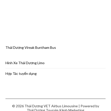
Thái Dương Vireak Buntham Bus
Hình Xe Thái Dương Limo
Hợp Tác tuyển dụng
© 2026 Thái Dương VET Airbus Limousine
| Powered by
Thái Dương Toursim
Kênh Marketing