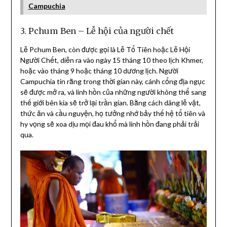
Campuchia
3. Pchum Ben – Lễ hội của người chết
Lễ Pchum Ben, còn được gọi là Lễ Tổ Tiên hoặc Lễ Hội
Người Chết, diễn ra vào ngày 15 tháng 10 theo lịch Khmer,
hoặc vào tháng 9 hoặc tháng 10 dương lịch. Người
Campuchia tin rằng trong thời gian này, cánh cổng địa ngục
sẽ được mở ra, và linh hồn của những người không thể sang
thế giới bên kia sẽ trở lại trần gian. Bằng cách dâng lễ vật,
thức ăn và cầu nguyện, họ tưởng nhớ bảy thế hệ tổ tiên và
hy vọng sẽ xoa dịu mọi đau khổ mà linh hồn đang phải trải
qua.