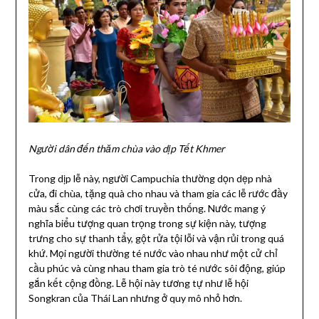
Người dân đến thăm chùa vào dịp Tết Khmer
Trong dịp lễ này, người Campuchia thường dọn dẹp nhà
cửa, đi chùa, tặng quà cho nhau và tham gia các lễ rước đầy
màu sắc cùng các trò chơi truyền thống. Nước mang ý
nghĩa biểu tượng quan trọng trong sự kiện này, tượng
trưng cho sự thanh tẩy, gột rửa tội lỗi và vận rủi trong quá
khứ. Mọi người thường té nước vào nhau như một cử chỉ
cầu phúc và cùng nhau tham gia trò té nước sôi động, giúp
gắn kết cộng đồng. Lễ hội này tương tự như lễ hội
Songkran của Thái Lan nhưng ở quy mô nhỏ hơn.