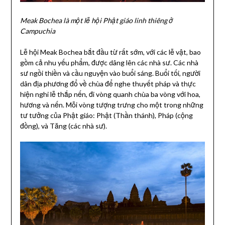
Meak Bochea là một lễ hội Phật giáo linh thiêng ở
Campuchia
Lễ hội Meak Bochea bắt đầu từ rất sớm, với các lễ vật, bao
gồm cả nhu yếu phẩm, được dâng lên các nhà sư. Các nhà
sư ngồi thiền và cầu nguyện vào buổi sáng. Buổi tối, người
dân địa phương đổ về chùa để nghe thuyết pháp và thực
hiện nghi lễ thắp nến, đi vòng quanh chùa ba vòng với hoa,
hương và nến. Mỗi vòng tượng trưng cho một trong những
tư tưởng của Phật giáo: Phật (Thần thánh), Pháp (cộng
đồng), và Tăng (các nhà sư).