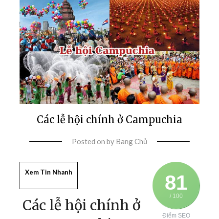
Các lễ hội chính ở Campuchia
Posted on
by
Bang Chủ
Xem Tin Nhanh
81
/ 100
Các lễ hội chính ở
Điểm SEO