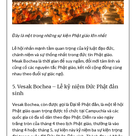
Đây là một trong những sự kiện Phật giáo lớn nhất
Lễ hội nhấn mạnh tầm quan trọng của kỷ luật đạo đức,
chánh niệm và sự thống nhất trong đức tin Phật giáo.
Meak Bochea là thời gian để suy ngẫm, đổi mới tâm linh và
củng cố các nguyên tắc Phật giáo, kết nối cộng đồng cùng
nhau theo đuổi sự giác ngộ.
5. Vesak Bochea – Lễ kỷ niệm Đức Phật đản
sinh
Vesak Bochea, còn được gọi là Đại lễ Phật đản, là một lễ hội
Phật giáo quan trọng được tổ chức tại Campuchia và các
quốc gia có đa số dân theo đạo Phật. Diễn ra vào ngày
trăng tròn của tháng 4 theo lịch Phật giáo, thường là vào
tháng 4 hoặc tháng 5, sự kiện này kỷ niệm ba sự kiện trọng