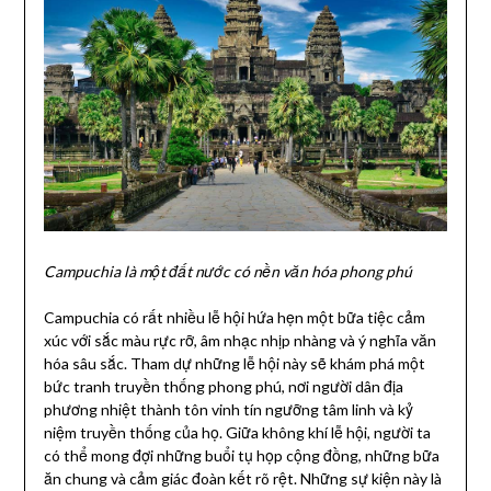
Campuchia là một đất nước có nền văn hóa phong phú
Campuchia có rất nhiều lễ hội hứa hẹn một bữa tiệc cảm
xúc với sắc màu rực rỡ, âm nhạc nhịp nhàng và ý nghĩa văn
hóa sâu sắc. Tham dự những lễ hội này sẽ khám phá một
bức tranh truyền thống phong phú, nơi người dân địa
phương nhiệt thành tôn vinh tín ngưỡng tâm linh và kỷ
niệm truyền thống của họ. Giữa không khí lễ hội, người ta
có thể mong đợi những buổi tụ họp cộng đồng, những bữa
ăn chung và cảm giác đoàn kết rõ rệt. Những sự kiện này là