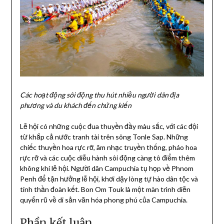
Các hoạt động sôi động thu hút nhiều người dân địa
phương và du khách đến chứng kiến
Lễ hội có những cuộc đua thuyền đầy màu sắc, với các đội
từ khắp cả nước tranh tài trên sông Tonle Sap. Những
chiếc thuyền hoa rực rỡ, âm nhạc truyền thống, pháo hoa
rực rỡ và các cuộc diễu hành sôi động càng tô điểm thêm
không khí lễ hội. Người dân Campuchia tụ họp về Phnom
Penh để tận hưởng lễ hội, khơi dậy lòng tự hào dân tộc và
tinh thần đoàn kết. Bon Om Touk là một màn trình diễn
quyến rũ về di sản văn hóa phong phú của Campuchia.
Phần kết luận