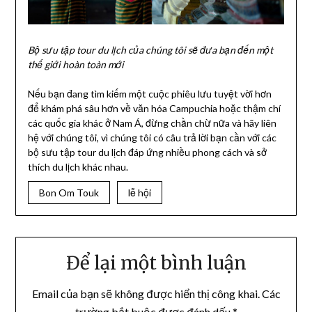
Bộ sưu tập tour du lịch của chúng tôi sẽ đưa bạn đến một
thế giới hoàn toàn mới
Nếu bạn đang tìm kiếm một cuộc phiêu lưu tuyệt vời hơn
để khám phá sâu hơn về văn hóa Campuchia hoặc thậm chí
các quốc gia khác ở Nam Á, đừng chần chừ nữa và hãy liên
hệ với chúng tôi, vì chúng tôi có câu trả lời bạn cần với các
bộ sưu tập tour du lịch đáp ứng nhiều phong cách và sở
thích du lịch khác nhau.
Bon Om Touk
lễ hội
Để lại một bình luận
Email của bạn sẽ không được hiển thị công khai.
Các
trường bắt buộc được đánh dấu
*