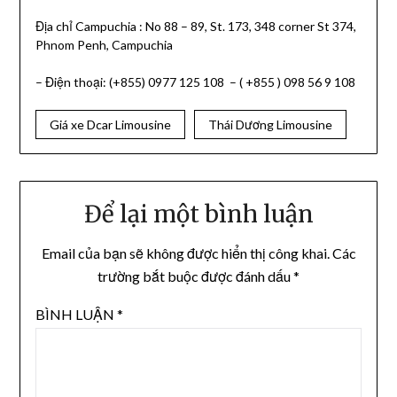
Địa chỉ Campuchia : No 88 – 89, St. 173, 348 corner St 374,
Phnom Penh, Campuchia
– Điện thoại: (+855) 0977 125 108 – ( +855 ) 098 56 9 108
Giá xe Dcar Limousine
Thái Dương Limousine
Để lại một bình luận
Email của bạn sẽ không được hiển thị công khai.
Các
trường bắt buộc được đánh dấu
*
BÌNH LUẬN
*