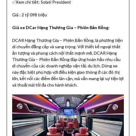
✅Xem chi tiết: Solati President
Giá : 2 tỷ 098 triệu
Giá xe DCar Hạng Thương Gia – Phiên Bản Rồng:
DCAR Hạng Thương Gia – Phiên Bản Rồng, là phương tiện
di chuyển đẳng cấp và sang trọng. Với thiết kế ngoại thất
ấn tượng và phong cách nội thất mạnh mẽ, DCAR Hạng
Thương Gia – Phiên Bản Rồng đáp ứng hoàn hảo nhu cầu
di chuyển của các doanh nghiệp vận tải, du lịch. Dòng xe
này đặc biệt phù hợp với điều kiện giao thông ở các đô thị
lớn, kết nối các điểm đến lân cận, mà vẫn mang lại sự tiện lợi
và thoải mái tối đa cho hành khách.