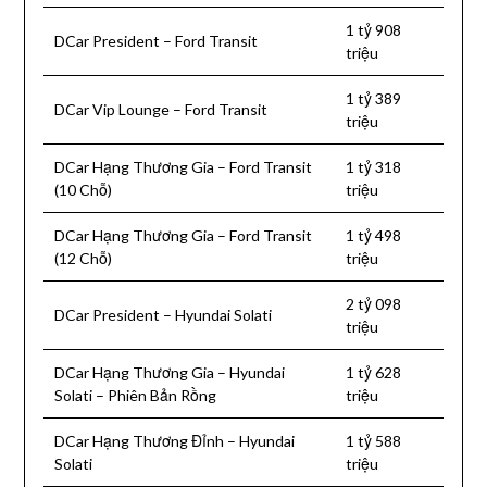
1 tỷ 908
DCar President – Ford Transit
triệu
1 tỷ 389
DCar Vip Lounge – Ford Transit
triệu
DCar Hạng Thương Gia – Ford Transit
1 tỷ 318
(10 Chỗ)
triệu
DCar Hạng Thương Gia – Ford Transit
1 tỷ 498
(12 Chỗ)
triệu
2 tỷ 098
DCar President – Hyundai Solati
triệu
DCar Hạng Thương Gia – Hyundai
1 tỷ 628
Solati – Phiên Bản Rồng
triệu
DCar Hạng Thương Đỉnh – Hyundai
1 tỷ 588
Solati
triệu