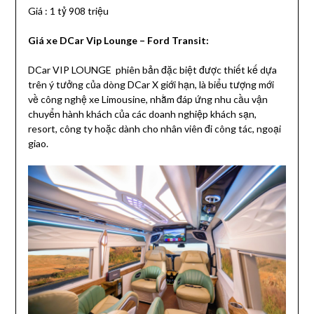
Giá : 1 tỷ 908 triệu
Giá xe DCar Vip Lounge – Ford Transit:
DCar VIP LOUNGE phiên bản đặc biệt được thiết kế dựa
trên ý tưởng của dòng DCar X giới hạn, là biểu tượng mới
về công nghệ xe Limousine, nhằm đáp ứng nhu cầu vận
chuyển hành khách của các doanh nghiệp khách sạn,
resort, công ty hoặc dành cho nhân viên đi công tác, ngoại
giao.