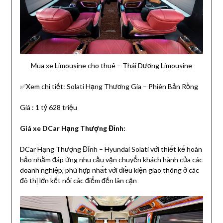
Mua xe Limousine cho thuê – Thái Dương Limousine
✅Xem chi tiết: Solati Hạng Thương Gia – Phiên Bản Rồng
Giá : 1 tỷ 628 triệu
Giá xe DCar Hạng Thượng Đỉnh:
DCar Hạng Thượng Đỉnh – Hyundai Solati với thiết kế hoàn
hảo nhằm đáp ứng nhu cầu vận chuyển khách hành của các
doanh nghiệp, phù hợp nhất với điều kiện giao thông ở các
đô thị lớn kết nối các điểm đến lân cận