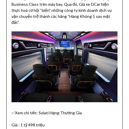
Business Class trên máy bay. Qua đó, Giá xe DCar hiện
thực hoá cơ hội “biến” những công ty kinh doanh dịch vụ
vận chuyển trở thành các hãng “Hàng Không 5 sao mặt
đất”.
✅Xem chi tiết: Solati Hạng Thương Gia
Giá : 1 tỷ 498 triệu