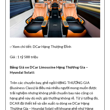
✅Xem chi tiết: DCar Hạng Thượng Đỉnh
Giá : 1 tỷ 588 triệu
Bảng Giá xe DCar Limousine Hạng Thương Gia –
Hyundai Solati:
Trên các chuyến bay, ghế ngồi HẠNG THƯƠNG GIA
(Business Class) là điều mà nhiều người mong muốn được
trải nghiệm nhưng không phải chuyến bay nào cũng có
hạng ghế này dù mức giá thường không rẻ. Từ ý tưởng đó,
DCAR đã thiết kế và sản xuất ra dòng xe DCar Hạng
Thương Gia – Hyundai Solati với khoang ghế như Hạng