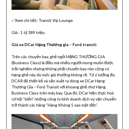
✅Xem chi tiết: Transit Vip Lounge
Giá : 1 tỷ 389 triệu
Giá xe DCar Hạng Thương gia – Ford transit:
Trên các chuyến bay, ghế ngồi HẠNG THƯƠNG GIA
(Business Class) là điều mà nhiều người mong muốn được
trải nghiệm nhưng không phải chuyến bay nào cũng có
hạng ghế này dù mức giá thường không rẻ. Từ ý tưởng đó,
DCAR đã thiết kế và sản xuất ra dòng xe DCar Hạng
Thương Gia – Ford Transit với khoang ghế như Hạng
Business Class trên máy bay. Qua đó, DCar hiện thực hoá
cơ hội “biến” những công ty kinh doanh dịch vụ vận chuyển
trở thành các hãng “Hàng Không 5 sao mặt đất”.