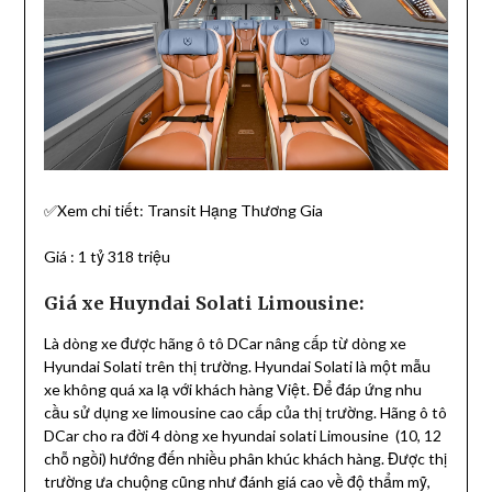
✅Xem chi tiết: Transit Hạng Thương Gia
Giá : 1 tỷ 318 triệu
Giá xe Huyndai Solati Limousine:
Là dòng xe được hãng ô tô DCar nâng cấp từ dòng xe
Hyundai Solati trên thị trường. Hyundai Solati là một mẫu
xe không quá xa lạ với khách hàng Việt. Để đáp ứng nhu
cầu sử dụng xe limousine cao cấp của thị trường. Hãng ô tô
DCar cho ra đời 4 dòng xe hyundai solati Limousine (10, 12
chỗ ngồi) hướng đến nhiều phân khúc khách hàng. Được thị
trường ưa chuộng cũng như đánh giá cao về độ thẩm mỹ,