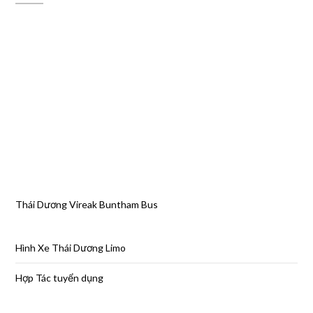
Thái Dương Vireak Buntham Bus
Hình Xe Thái Dương Limo
Hợp Tác tuyển dụng