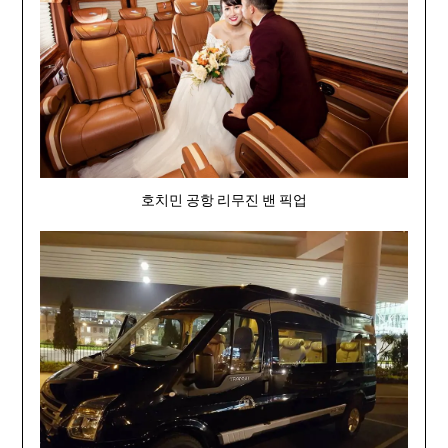
호치민 공항 리무진 밴 픽업