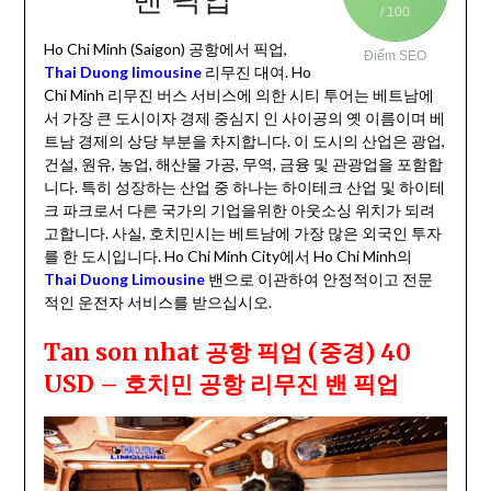
/ 100
Ho Chi Minh (Saigon) 공항에서 픽업,
Điểm SEO
Thai Duong limousine
리무진 대여. Ho
Chi Minh 리무진 버스 서비스에 의한 시티 투어는 베트남에
서 가장 큰 도시이자 경제 중심지 인 사이공의 옛 이름이며 베
트남 경제의 상당 부분을 차지합니다. 이 도시의 산업은 광업,
건설, 원유, 농업, 해산물 가공, 무역, 금융 및 관광업을 포함합
니다. 특히 성장하는 산업 중 하나는 하이테크 산업 및 하이테
크 파크로서 다른 국가의 기업을위한 아웃소싱 위치가 되려
고합니다. 사실, 호치민시는 베트남에 가장 많은 외국인 투자
를 한 도시입니다. Ho Chi Minh City에서 Ho Chi Minh의
Thai Duong Limousine
밴으로 이관하여 안정적이고 전문
적인 운전자 서비스를 받으십시오.
Tan son nhat 공항 픽업 (중경) 40
USD – 호치민 공항 리무진 밴 픽업