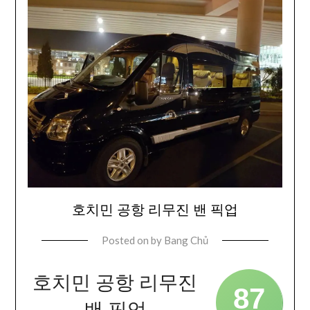
호치민 공항 리무진 밴 픽업
Posted on
by
Bang Chủ
호치민 공항 리무진
87
밴 픽업