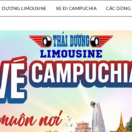
I DƯƠNG LIMOUSINE
XE ĐI CAMPUCHIA
CÁC DÒNG 