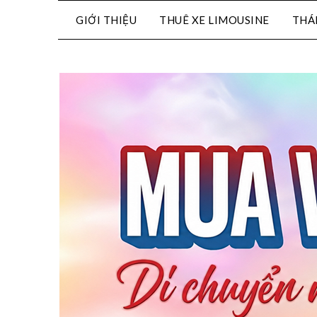
GIỚI THIỆU
THUÊ XE LIMOUSINE
THÁ