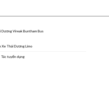
i Dương Vireak Buntham Bus
h Xe Thái Dương Limo
 Tác tuyển dụng