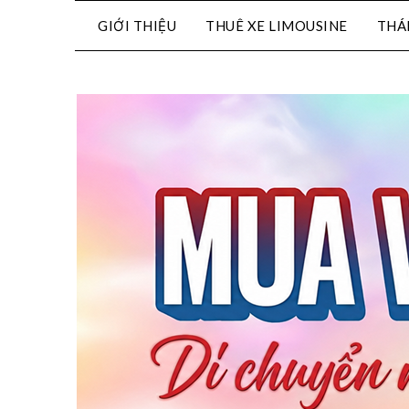
GIỚI THIỆU
THUÊ XE LIMOUSINE
THÁ