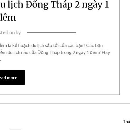
du lịch Đồng Tháp 2 ngày 1
đêm
sted on
by
đêm là kế hoạch du lịch sắp tới của các bạn? Các bạn
iểm du lịch nào của Đồng Tháp trong 2 ngày 1 đêm? Hãy
…
ead more
Thá
ĐỊA CHỈ MAPS