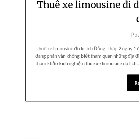
Thuê xe limousine đi 
Po
Thuê xe limousine đi du lịch Đồng Tháp 2 ngày 1 
đang phân vân không biết tham quan những địa đ
tham khảo kinh nghiệm thuê xe limousine du lịch
R
CÔNG TY DU LỊCH THÁI DƯƠNG