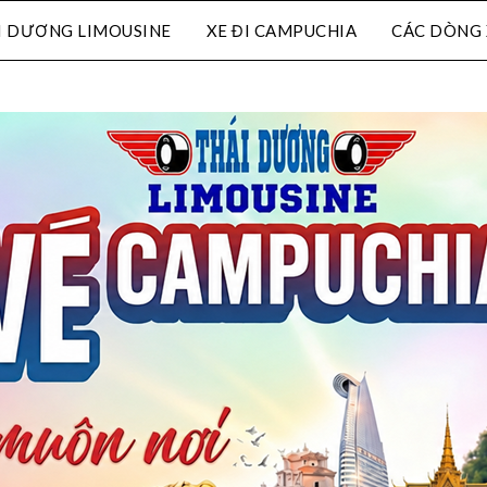
I DƯƠNG LIMOUSINE
XE ĐI CAMPUCHIA
CÁC DÒNG 