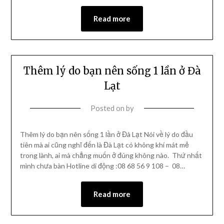
Read more
Thêm lý do bạn nên sống 1 lần ở Đà
Lạt
Posted on
by
Thêm lý do bạn nên sống 1 lần ở Đà Lạt Nói về lý do đầu
tiên mà ai cũng nghĩ đến là Đà Lạt có không khí mát mẻ
trong lành, ai mà chẳng muốn ở đúng không nào. Thứ nhất
mình chưa bàn Hotline di động :08 68 56 9 108 – 08…
Read more