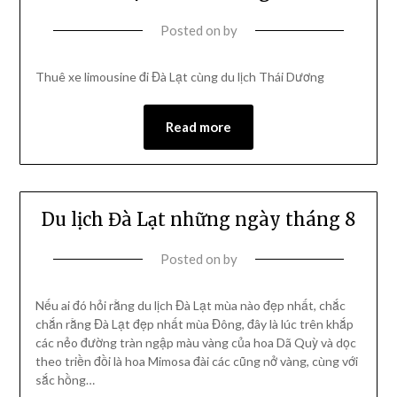
Posted on
by
Thuê xe limousine đi Đà Lạt cùng du lịch Thái Dương
Read more
Du lịch Đà Lạt những ngày tháng 8
Posted on
by
Nếu ai đó hỏi rằng du lịch Đà Lạt mùa nào đẹp nhất, chắc
chắn rằng Đà Lạt đẹp nhất mùa Đông, đây là lúc trên khắp
các nẻo đường tràn ngập màu vàng của hoa Dã Quỳ và dọc
theo triền đồi là hoa Mimosa đài các cũng nở vàng, cùng với
sắc hồng…