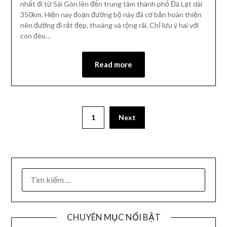
nhất đi từ Sài Gòn lên đến trung tâm thành phố Đà Lạt dài
350km. Hiện nay đoạn đường bộ này đã cơ bản hoàn thiện
nên đường đi rất đẹp, thoáng và rộng rãi. Chỉ lưu ý hai với
con đèo…
Read more
1
Next
CHUYÊN MỤC NỔI BẬT