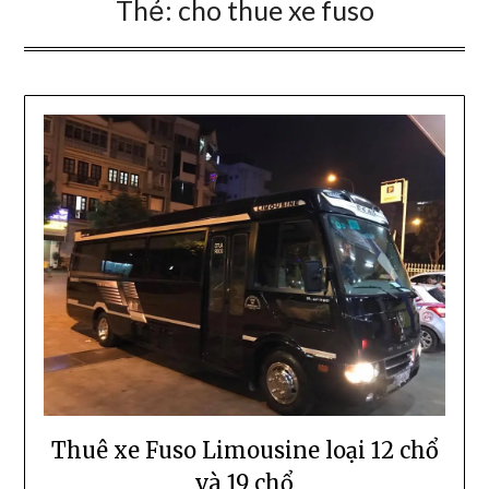
Thẻ:
cho thue xe fuso
Thuê xe Fuso Limousine loại 12 chổ
và 19 chổ