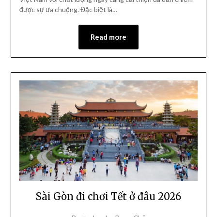
được sự ưa chuộng. Đặc biệt là…
Read more
Sài Gòn đi chơi Tết ở đâu 2026