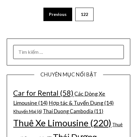
Previous
122
CHUYÊN MỤC NỔI BẬT
Car for Rental
(58)
Các Dòng Xe
Limousine
(14)
Hợp tác & Tuyển Dụng
(14)
Thai Duong Cambodia
(11)
Khuyến Mại
(6)
Thuê Xe Limousine
(220)
Thuê
Thái Dương