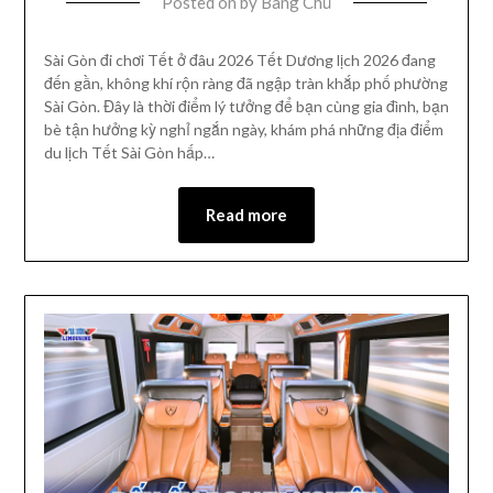
Posted on
by
Bang Chủ
Sài Gòn đi chơi Tết ở đâu 2026 Tết Dương lịch 2026 đang
đến gần, không khí rộn ràng đã ngập tràn khắp phố phường
Sài Gòn. Đây là thời điểm lý tưởng để bạn cùng gia đình, bạn
bè tận hưởng kỳ nghỉ ngắn ngày, khám phá những địa điểm
du lịch Tết Sài Gòn hấp…
Read more