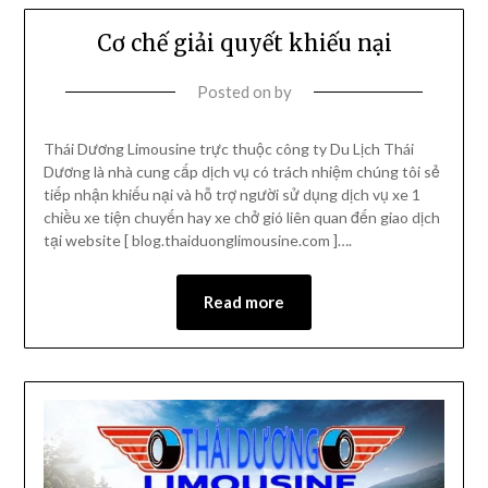
Cơ chế giải quyết khiếu nại
Posted on
by
Thái Dương Limousine trực thuộc công ty Du Lịch Thái
Dương là nhà cung cấp dịch vụ có trách nhiệm chúng tôi sẻ
tiếp nhận khiếu nại và hỗ trợ người sử dụng dịch vụ xe 1
chiều xe tiện chuyến hay xe chở gió liên quan đến giao dịch
tại website [ blog.thaiduonglimousine.com ]….
Read more