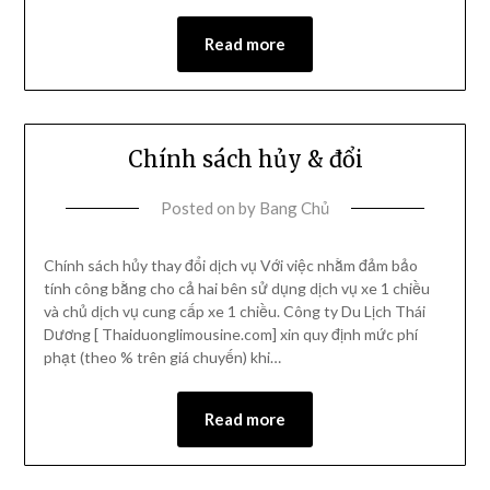
Read more
Chính sách hủy & đổi
Posted on
by
Bang Chủ
Chính sách hủy thay đổi dịch vụ Với việc nhằm đảm bảo
tính công bằng cho cả hai bên sử dụng dịch vụ xe 1 chiều
và chủ dịch vụ cung cấp xe 1 chiều. Công ty Du Lịch Thái
Dương [ Thaiduonglimousine.com] xin quy định mức phí
phạt (theo % trên giá chuyến) khi…
Read more