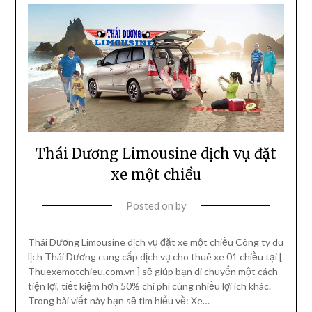
Thái Dương Limousine dịch vụ đặt
xe một chiều
Posted on
by
Thái Dương Limousine dịch vụ đặt xe một chiều Công ty du
lịch Thái Dương cung cấp dịch vụ cho thuê xe 01 chiều tại [
Thuexemotchieu.com.vn ] sẽ giúp bạn di chuyển một cách
tiện lợi, tiết kiệm hơn 50% chi phí cùng nhiều lợi ích khác.
Trong bài viết này bạn sẽ tìm hiểu về: Xe…