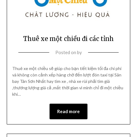
Thuê xe một chiều đi các tỉnh
Posted on
by
Thuê xe một chiều sẽ giúp cho bạn tiết kiệm tối đa chi phí
và không còn cảnh xếp hàng chờ đến lượt đón taxi tại Sân
bay Tân Sơn Nhất hay tìm xe , nhà xe rùi phải tìm giá
,thương lượng giá cả ,mất thời gian vì mình chỉ đi một chiều
khi…
Read more